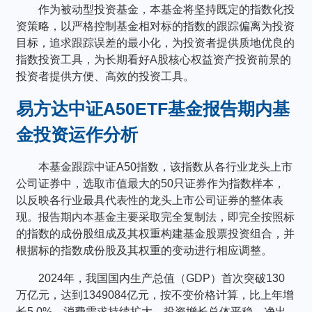
作为被动型投资基金，本基金将坚持既定的指数化投
资策略，以严格控制基金相对标的指数的跟踪偏离为投资
目标，追求跟踪误差的最小化，为投资者提供质地优良的
指数投资工具，为长期看好A股核心权益资产投资前景的
投资者提供方便、高效的投资工具。
易方达中证A50ETF基金报告期内基
金投资运作分析
本基金跟踪中证A50指数，该指数从各行业龙头上市
公司证券中，选取市值最大的50只证券作为指数样本，
以反映各行业最具代表性的龙头上市公司证券的整体表
现。报告期内本基金主要采取完全复制法，即完全按照标
的指数的成份股组成及其权重构建基金股票投资组合，并
根据标的指数成份股及其权重的变动进行相应调整。
2024年，我国国内生产总值（GDP）首次突破130
万亿元，达到1349084亿元，按不变价格计算，比上年增
长5.0%，消费需求持续扩大，投资增长总体平稳，净出