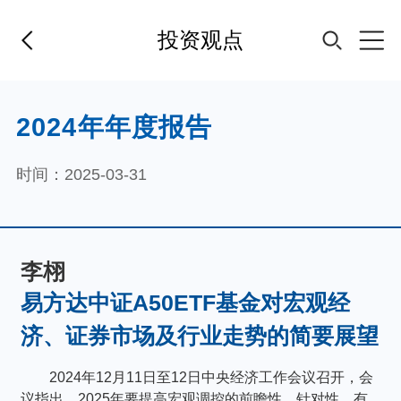
投资观点
首页
2024年年度报告
基金经理
时间：2025-03-31
基金产品
李栩
指数专区
易方达中证A50ETF基金对宏观经
济、证券市场及行业走势的简要展望
FOF
2024年12月11日至12日中央经济工作会议召开，会
议指出，2025年要提高宏观调控的前瞻性、针对性、有