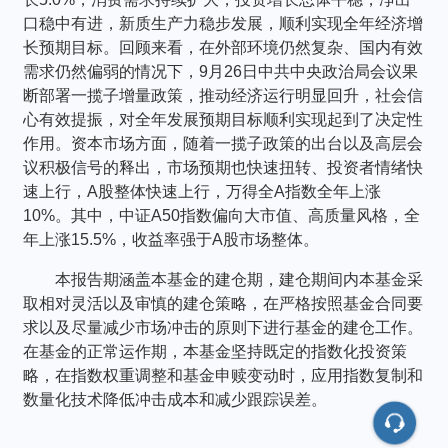
口稳中有进，新质生产力稳步发展，顺利实现全年经济增
长预期目标。回顾来看，在外部环境仍然复杂、国内有效
需求仍然偏弱的情况下，9月26日中共中央政治局会议果
断部署一揽子增量政策，推动经济运行明显回升，社会信
心有效提振，对全年发展预期目标顺利实现起到了决定性
作用。资本市场方面，随着一揽子政策的出台以及高层会
议积极信号的释出，市场预期也快速扭转、投资者情绪快
速上行，A股整体快速上行，万得全A指数全年上涨
10%。其中，中证A50指数偏向大市值、高质量风格，全
年上涨15.5%，收益率强于A股市场整体。
本报告期涵盖本基金的建仓期，建仓期间内本基金采
取相对灵活以及审慎的建仓策略，在严格按照基金合同要
求以及尽量减少市场冲击的原则下进行基金的建仓工作。
在基金的正常运作期，本基金坚持既定的指数化投资策
略，在指数权重调整和基金申赎变动时，应用指数复制和
数量化技术降低冲击成本和减少跟踪误差。