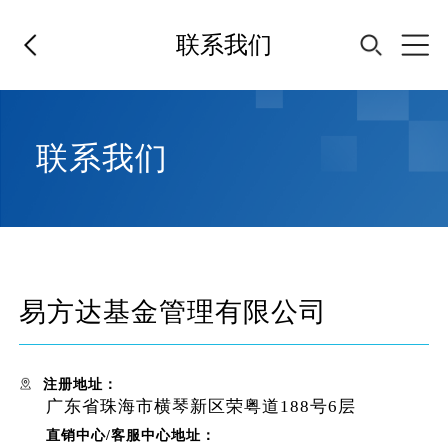
联系我们
首页
联系我们
基金经理
基金产品
易方达基金管理有限公司
指数专区
注册地址：
FOF
广东省珠海市横琴新区荣粤道188号6层
直销中心/客服中心地址：