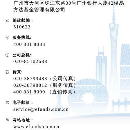
个人养老金
广州市天河区珠江东路30号广州银行大厦42楼易
方达基金管理有限公司
邮政邮编：
投资顾问
510623
服务热线:
关于我们
400 881 8088
公司总机:
我的账户
020-85102688
传真:
020-38799488（公司传真）
客服中心
020-38798812（服务传真）
400 881 8099 （直销传真）
English
电子邮箱：
service@efunds.com.cn
网站地址：
www.efunds.com.cn