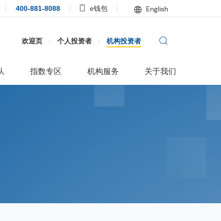
400-881-8088
e钱包
English
欢迎页
个人投资者
机构投资者
队
指数专区
机构服务
关于我们