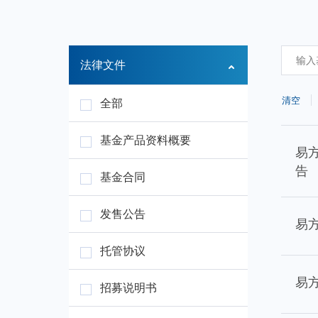
法律文件
清空
全部
基金产品资料概要
易
告
基金合同
发售公告
易
托管协议
易
招募说明书