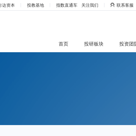
方达资本
投教基地
指数直通车
关注我们
联系客服
首页
投研板块
投资团