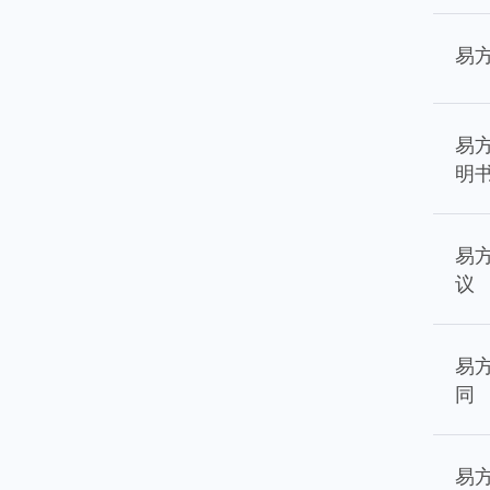
易
易
明
易
议
易
同
易