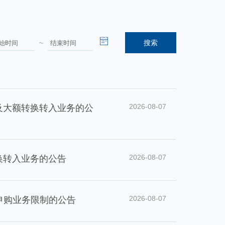
~
搜索
2026-08-07
及大额转换转入业务的公
2026-08-07
换转入业务的公告
2026-08-07
申购业务限制的公告