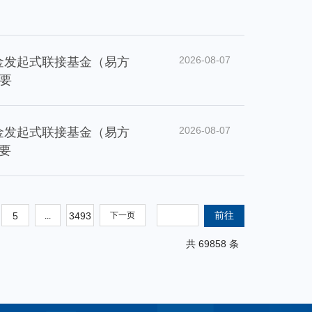
2026-08-07
金发起式联接基金（易方
要
2026-08-07
金发起式联接基金（易方
要
前往
下一页
5
3493
...
共 69858 条