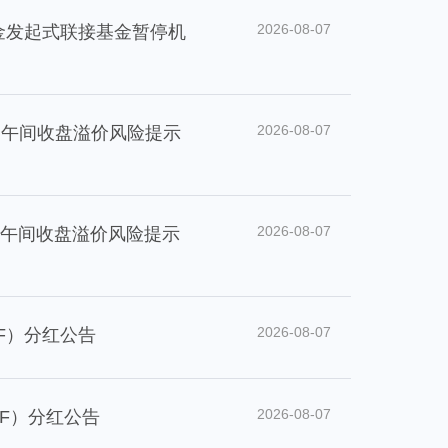
2026-08-07
金发起式联接基金暂停机
2026-08-07
）午间收盘溢价风险提示
2026-08-07
I）午间收盘溢价风险提示
2026-08-07
F）分红公告
2026-08-07
OF）分红公告