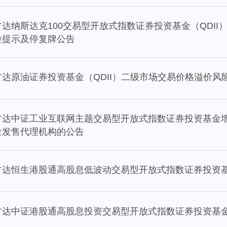
方达纳斯达克100交易型开放式指数证券投资基金（QDII
险提示及停复牌公告
方达原油证券投资基金（QDII）二级市场交易价格溢价风
方达中证工业互联网主题交易型开放式指数证券投资基金
金发售代理机构的公告
方达恒生港股通高股息低波动交易型开放式指数证券投资
方达中证港股通高股息投资交易型开放式指数证券投资基