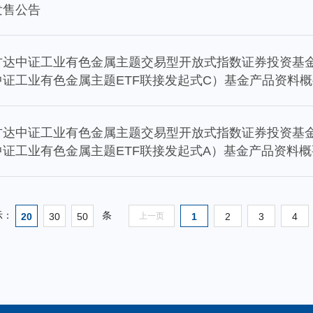
发售公告
方达中证工业有色金属主题交易型开放式指数证券投资基
中证工业有色金属主题ETF联接发起式C）基金产品资料概
方达中证工业有色金属主题交易型开放式指数证券投资基
中证工业有色金属主题ETF联接发起式A）基金产品资料概
示：
条
20
30
50
上一页
1
2
3
4