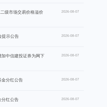
2026-08-07
）二级市场交易价格溢价
2026-08-07
险提示公告
2026-08-07
增加中信建投证券为网下
2026-08-07
基金分红公告
2026-08-07
金分红公告