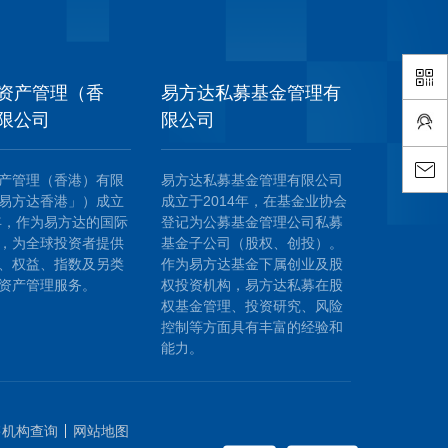
资产管理（香
易方达私募基金管理有
限公司
限公司
产管理（香港）有限
易方达私募基金管理有限公司
易方达香港」）成立
成立于2014年，在基金业协会
8年，作为易方达的国际
登记为公募基金管理公司私募
，为全球投资者提供
基金子公司（股权、创投）。
、权益、指数及另类
作为易方达基金下属创业及股
资产管理服务。
权投资机构，易方达私募在股
权基金管理、投资研究、风险
控制等方面具有丰富的经验和
能力。
售机构查询
网站地图