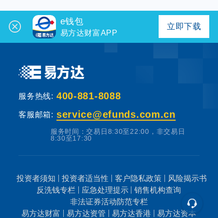
个人养老金
e钱包
立即下载
易方达财富APP
投资顾问
关于我们
400-881-8088
服务热线:
我的账户
service@efunds.com.cn
客服邮箱:
服务时间：交易日8:30至22:00，非交易日
客服中心
8:30至17:30
English
投资者须知
投资者适当性
客户隐私政策
风险揭示书
反洗钱专栏
应急处理提示
销售机构查询
非法证券活动防范专栏
易方达财富
易方达资管
易方达香港
易方达资本