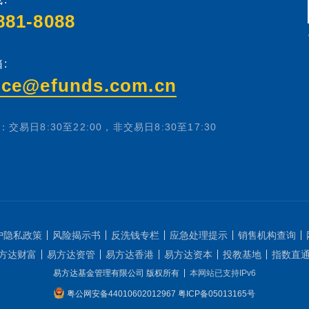
881-8088
:
ice@efunds.com.cn
交易日8:30至22:00，非交易日8:30至17:30
户隐私政策
风险揭示书
反洗钱专栏
应急处理提示
销售机构查询
方达财富
易方达资管
易方达香港
易方达资本
投教基地
指数直
易方达基金管理有限公司 版权所有
本网站已支持IPv6
粤公网安备44010602012967
粤ICP备05013165号