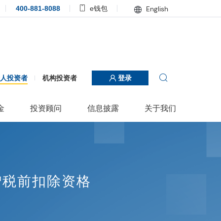
400-881-8088
e钱包
English
个人投资者
机构投资者
登录
金
投资顾问
信息披露
关于我们
赠税前扣除资格