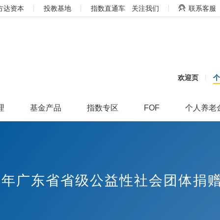
方达资本
投教基地
指数直通车
关注我们
联系客服
欢迎页
理
基金产品
指数专区
FOF
个人养老
019年广东省省级公益性社会团体捐