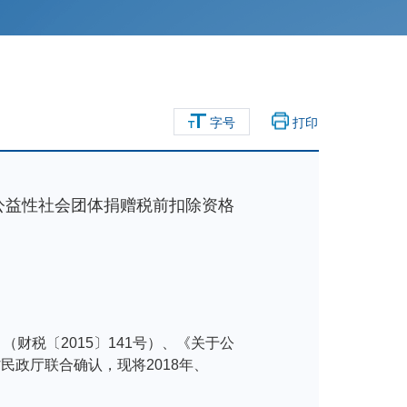
字号
打印