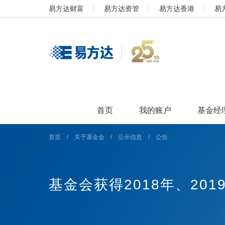
易方达财富
易方达资管
易方达香港
易
首页
我的账户
基金经
首页
/
关于基金会
/
公示信息
/
公告
基金会获得2018年、2