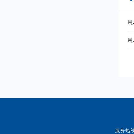
易
易
服务热线