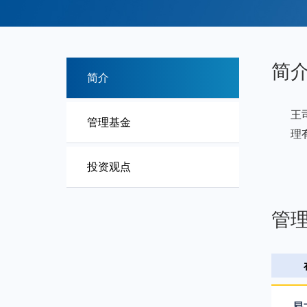
简
简介
王
管理基金
理
投资观点
管