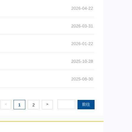
2026-04-22
2026-03-31
2026-01-22
2025-10-28
2025-08-30
前往
<
>
1
2