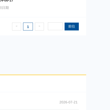
24-08-17
职日期
前往
<
>
1
2026-07-21