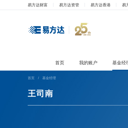
易方达财富
易方达资管
易方达香港
易
首页
我的账户
基金经
首页
/
基金经理
王司南