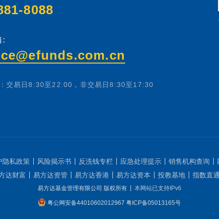
881-8088
:
ice@efunds.com.cn
交易日8:30至22:00，非交易日8:30至17:30
户隐私政策
风险揭示书
反洗钱专栏
应急处理提示
销售机构查询
方达财富
易方达资管
易方达香港
易方达资本
投教基地
指数直
易方达基金管理有限公司 版权所有
本网站已支持IPv6
粤公网安备44010602012967
粤ICP备05013165号