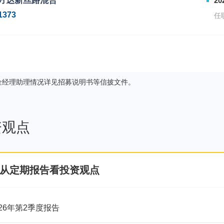
方达新丝路混合
20
1373
任
金经理助理情况详见招募说明书等信披文件。
资观点
从定期报告看投资观点
026年第2季度报告