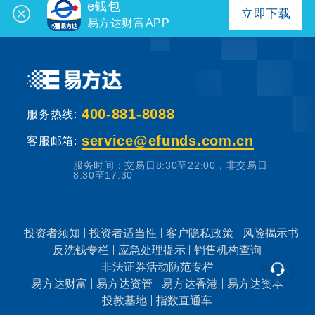
e钱包
立即下载
易方达财富APP
400-881-8088
服务热线:
service@efunds.com.cn
客服邮箱:
服务时间：交易日8:30至22:00，非交易日
8:30至17:30
投资者须知
投资者适当性
客户隐私政策
风险揭示书
反洗钱专栏
应急处理提示
销售机构查询
非法证券活动防范专栏
易方达财富
易方达资管
易方达香港
易方达资本
投教基地
指数直通车