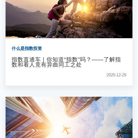
什么是指数投资
指数直通车 | 你知道“指数”吗？——了解指
数和看人竟有异曲同工之处
2025-12-29