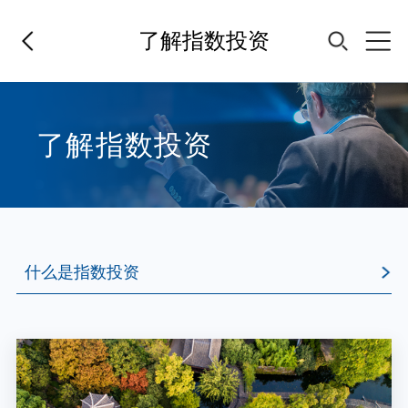
了解指数投资
首页
了解指数投资
基金经理
基金产品
什么是指数投资
指数专区
什么是指数投资
为何开展指数投资
FOF
如何开展指数投资