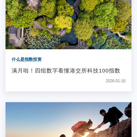
个人养老金
投资顾问
关于我们
什么是指数投资
我的账户
满月啦！四组数字看懂港交所科技100指数
2026-01-16
客服中心
English