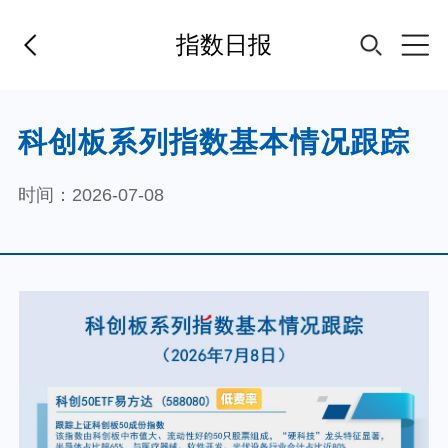
指数日报
首页
科创板系列指数基本情况跟踪
基金经理
时间：2026-07-08
基金产品
指数专区
FOF