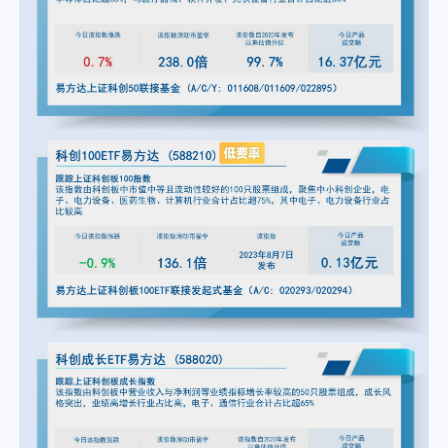
个人养老金
投资顾问
关于我们
我的账户
客服中心
English