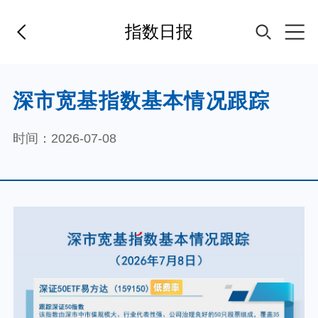
指数日报
首页
深市宽基指数基本情况跟踪
基金经理
时间：2026-07-08
基金产品
指数专区
FOF