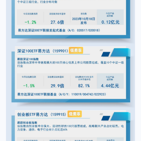
个人养老金
投资顾问
关于我们
我的账户
客服中心
English