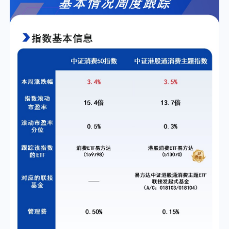
个人养老金
投资顾问
关于我们
我的账户
客服中心
English