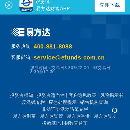
e钱包
立即下载
易方达财富APP
400-881-8088
服务热线:
service@efunds.com.cn
客服邮箱:
服务时间：交易日8:30至22:00，非交易日
8:30至17:30
投资者须知
投资者适当性
客户隐私政策
风险揭示书
反洗钱专栏
应急处理提示
销售机构查询
非法证券活动防范专栏
易方达财富
易方达资管
易方达香港
易方达资本
投教基地
指数直通车