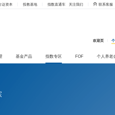
方达资本
投教基地
指数直通车
关注我们
联系客服
欢迎页
理
基金产品
指数专区
FOF
个人养老
踪