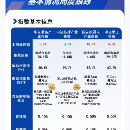
个人养老金
投资顾问
关于我们
我的账户
客服中心
English