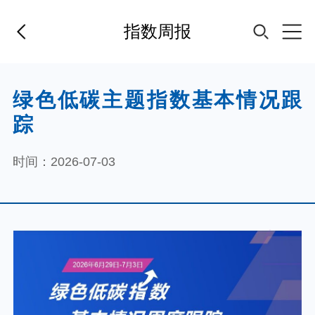
指数周报
首页
绿色低碳主题指数基本情况跟
踪
基金经理
时间：2026-07-03
基金产品
指数专区
FOF