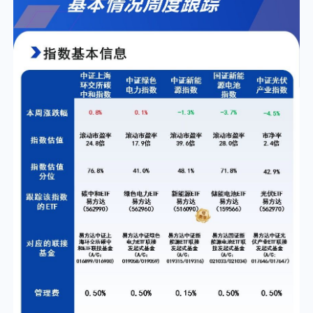
个人养老金
投资顾问
关于我们
我的账户
客服中心
English