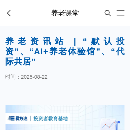
养老课堂
首页
养老资讯站 | “默认投
资”、“AI+养老体验馆”、“代
基金经理
际共居”
基金产品
时间：2025-08-22
指数专区
FOF