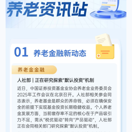
个人养老金
投资顾问
关于我们
我的账户
客服中心
English