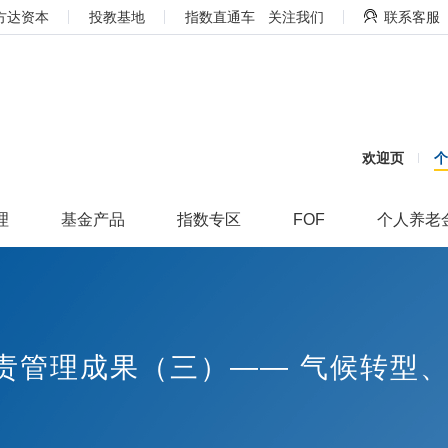
方达资本
投教基地
指数直通车
关注我们
联系客服
欢迎页
理
基金产品
指数专区
FOF
个人养老
达尽责管理成果（三）—— 气候转型