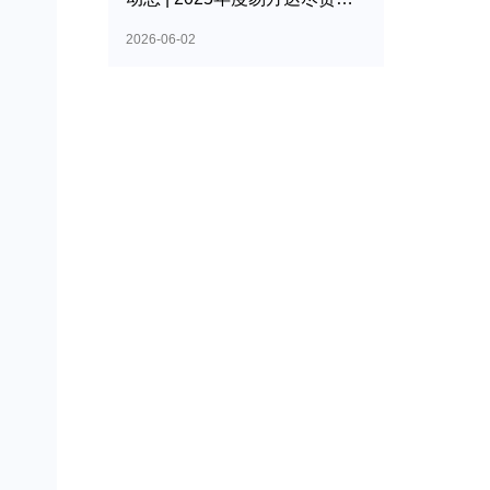
2026-06-02