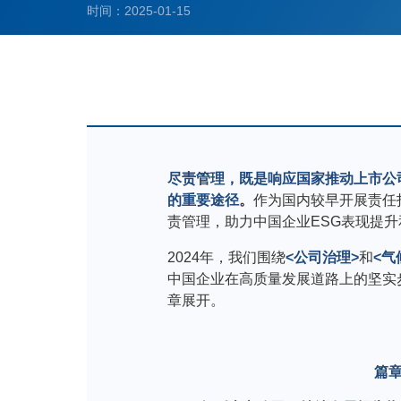
时间：2025-01-15