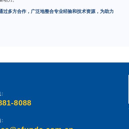
:
881-8088
: