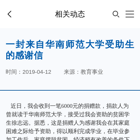
相关动态
首页
一封来自华南师范大学受助生
的感谢信
基金经理
时间：2019-04-12
来源：教育事业
基金产品
指数专区
FOF