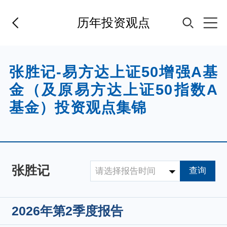
历年投资观点
首页
张胜记-易方达上证50增强A基
金（及原易方达上证50指数A
基金经理
基金）投资观点集锦
基金产品
指数专区
张胜记
查询
请选择报告时间
FOF
2026年第2季度报告