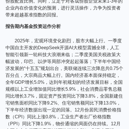
份股配置比例。同时，立足于对各成份股企业未来1-3年的
企业内在价值变化的预测，进行灵活操作，力争为投资者
带来超越基准指数的回报。
报告期内基金投资运作分析
2025年，宏观环境变化剧烈，股市大幅上行。一季度
中国自主开发的DeepSeek开源AI大模型震撼全球，人工
智能引领新一轮科技大浪潮来临；二季度美国关税政策大
幅波动，印巴、以伊等局部冲突起起落落；下半年中国经
济发展的“十五五”规划出台，美联储连续三次降息共0.75个
百分点，大宗商品大幅上行。国内经济基本面保持稳定，
全年GDP增长5.0%，达到年初规划的经济发展目标，全国
规模以上工业增加值同比增长5.9%，社会消费品零售总额
同比增长3.7%，固定资产投资同比下降3.8%，全国新建住
宅销售面积同比下降9.2%、住宅销售额同比下降13.0%，
下半年经济数据出现一定的回落。12月份居民消费价格指
数（CPI）同比上涨0.8%，工业生产者出厂价格指数
（PPI）同比下降1.9%，物价通缩的局面仍在持续。12月