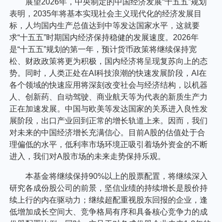
展望2026年，中央制定的中国经济发展“十五五”规划
表明，2035年将基本实现社会主义现代化的经济发展目
标，人均国内生产总值达到中等发达国家水平，这就要
求“十五五”时期国内经济保持稳健的发展速度。2026年
是“十五五”规划的第一年，预计货币政策将继续保持宽
松、财政政策将更为积极，国内经济将呈现复苏向上的态
势。同时，人类正处在AI科技浪潮的快速发展阶段，AI在
各个领域的快速应用将深刻改变社会与经济结构，以机器
人、创新药、自动驾驶、商业航天等为代表的新质生产力
正在加速发展。中国与欧美等发达国家的关系进入良性发
展阶段，出口产业回到正常的增长轨道上来。因而，我们
对未来的中国经济增长充满信心。目前A股的估值处于合
理偏低的水平，低利率市场环境正吸引着场外资金的不断
进入，我们对A股市场的未来走势保持乐观。
本基金将继续保持90%以上的股票配置，将继续深入
研究各成份股公司的前景，坚信业绩的持续增长是股价持
续上行的内在驱动力；继续超配重视股东回报的企业，逢
低增加成长空间大、竞争格局有序和具备核心竞争力的成