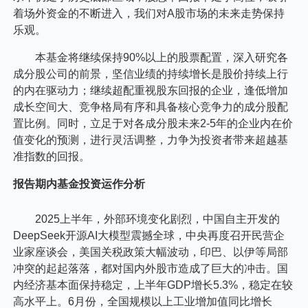
着场外资金的不断进入，我们对A股市场的未来走势保持
乐观。
本基金将继续保持90%以上的股票配置，深入研究各
成分股公司的前景，坚信业绩的持续增长是股价持续上行
的内在驱动力；继续超配重视股东回报的企业，逢低增加
成长空间大、竞争格局有序和具备核心竞争力的成分股配
置比例。同时，立足于对各成分股未来2-5年的企业内在价
值变化的预测，进行灵活调整，力争为投资者带来超越基
准指数的回报。
报告期内基金投资运作分析
2025上半年，外部环境变化剧烈，中国自主开发的
DeepSeek开源AI大模型震撼全球，中央再度召开民营企
业家座谈会，美国关税政策大幅波动，印巴、以伊等局部
冲突的起起落落，都对国内外股市造成了巨大的冲击。国
内经济基本面保持稳定，上半年GDP增长5.3%，稳定在较
高水平上。6月份，全国规模以上工业增加值同比增长