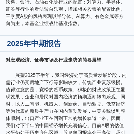
饮料、银行、石油石化等行业的配置；对算力、半导体、
证券等行业的看法转向乐观，增加相关股票的配置比例。
三季度A股的风格表现以半导体、AI算力、有色金属等方
向为主，本基金业绩战胜基准指数。
2025年中期报告
对宏观经济、证券市场及行业走势的简要展望
展望2025下半年，我国经济处于高质量发展阶段，内
需行业仍受房地产下行等影响较大，传统产业复苏缓慢。
值得注意的是，宽松的货币政策、积极的财政政策正在显
现效果，企业和居民对国内经济的预期逐渐转向乐观。同
时，以人工智能、机器人、创新药、自动驾驶、低空经济
等为代表的新质生产力在国内蓬勃发展，中美关税谈判整
体顺利，出口产业正在回到正常的增长轨道上来。因而，
我们对下半年的中国经济增长充满信心。目前A股的估值
水平仍处于历史底部区域，股息率回报率处于高位，吸引