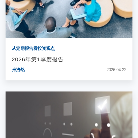
从定期报告看投资观点
2026年第1季度报告
张浩然
2026-04-22