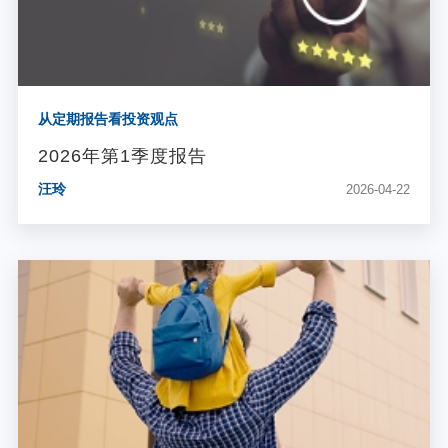
从定期报告看投资观点
2026年第1季度报告
汪玲
2026-04-22