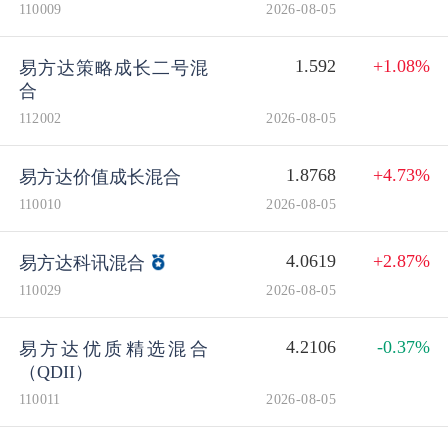
个人养老金
110009
2026-08-05
1.592
+1.08%
易方达策略成长二号混
投资顾问
合
112002
2026-08-05
关于我们
1.8768
+4.73%
易方达价值成长混合
110010
2026-08-05
我的账户
4.0619
+2.87%
易方达科讯混合
客服中心
110029
2026-08-05
English
4.2106
-0.37%
易方达优质精选混合
（QDII）
110011
2026-08-05