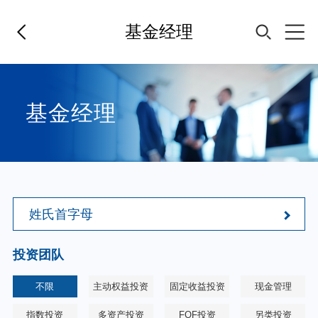
基金经理
首页
基金经理
基金经理
基金产品
姓氏首字母
指数专区
投资团队
FOF
不限
主动权益投资
固定收益投资
现金管理
指数投资
多资产投资
FOF投资
另类投资