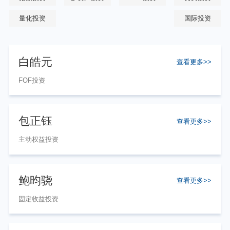
个人养老金
量化投资
国际投资
投资顾问
白皓元
查看更多>>
关于我们
FOF投资
我的账户
包正钰
查看更多>>
客服中心
主动权益投资
English
鲍昀骁
查看更多>>
固定收益投资