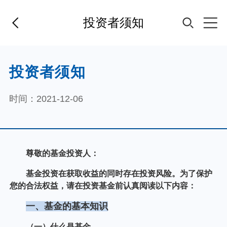
投资者须知
首页
投资者须知
基金经理
时间：2021-12-06
基金产品
指数专区
FOF