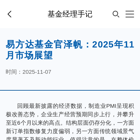
基金经理手记
首页
易方达基金官泽帆：2025年11
月市场展望
基金经理
时间：2025-11-07
基金产品
指数专区
回顾最新披露的经济数据，制造业PMI呈现积
极改善态势，企业生产经营预期同步上行，并攀升
FOF
至近6个月以来的高点。结构层面仍存分化，一方面
新订单指数修复力度偏弱，另一方面传统领域景气
度显著不及新动能行业。值得注意的是，在整体价