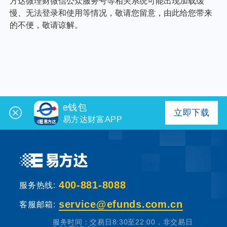
个人养老金
投资顾问
关于我们
我的账户
e钱包
立即下载
易方达财富APP
客服中心
English
400-881-8088
服务热线:
service@efunds.com.cn
客服邮箱:
服务时间：交易日8:30至22:00，非交易日