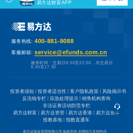
易方达财富APP
400-881-8088
服务热线:
service@efunds.com.cn
客服邮箱:
服务时间：交易日8:30至22:00，非交易日
8:30至17:30
投资者须知
投资者适当性
客户隐私政策
风险揭示书
反洗钱专栏
应急处理提示
销售机构查询
非法证券活动防范专栏
易方达财富
易方达资管
易方达香港
易方达资本
投教基地
指数直通车
易方达基金管理有限公司 版权所有
本网站已支持IPv6