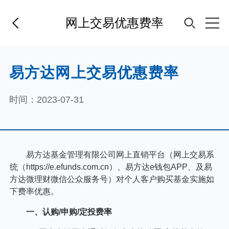
网上交易优惠费率
首页
易方达网上交易优惠费率
基金经理
时间：2023-07-31
基金产品
指数专区
FOF