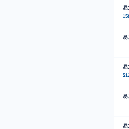
易
15
易
下
易
00
51
00
易
下
易