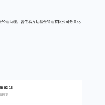
金经理助理。曾任易方达基金管理有限公司数量化
26-03-18
职日期