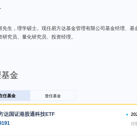
介
湛先生，理学硕士。现任易方达基金管理有限公司基金经理、基
资研究员、量化研究员、投资经理。
理基金
在任基金
曾任基金
方达国证港股通科技ETF
20
9191
任