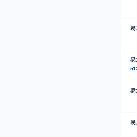
01
01
下
易
01
01
下
易
01
51
01
易
下
易
01