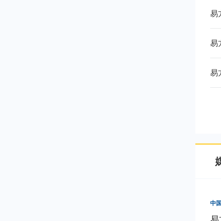
易
易
易
中
易