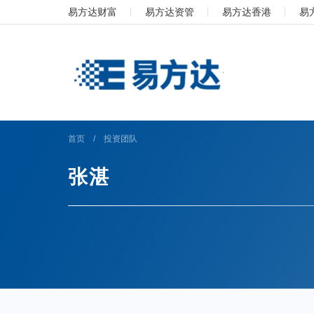
易方达财富
易方达资管
易方达香港
易
首页
/
投资团队
张湛