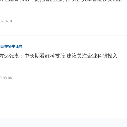
0-10-19
国证券报·中证网
方达张湛：中长期看好科技股 建议关注企业科研投入
0-08-06