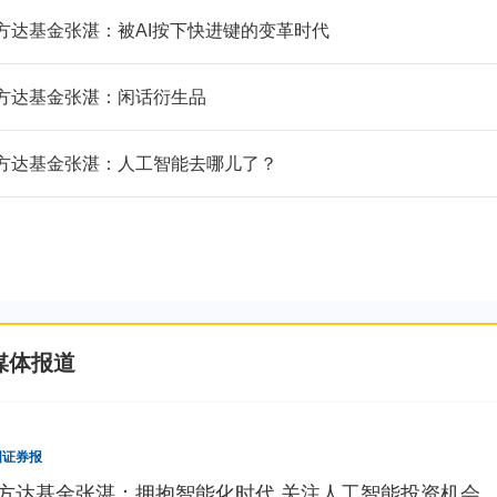
方达基金张湛：被AI按下快进键的变革时代
方达基金张湛：闲话衍生品
方达基金张湛：人工智能去哪儿了？
媒体报道
国证券报
方达基金张湛：拥抱智能化时代 关注人工智能投资机会