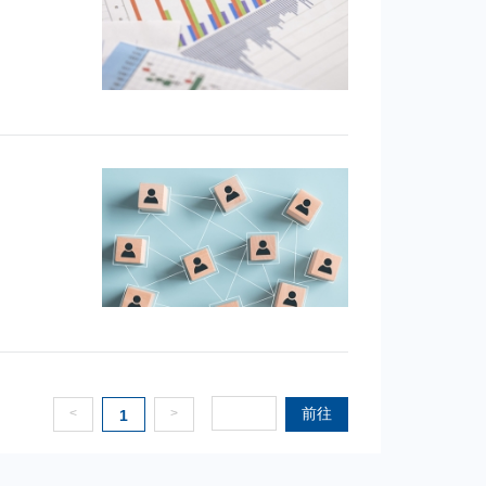
前往
<
>
1