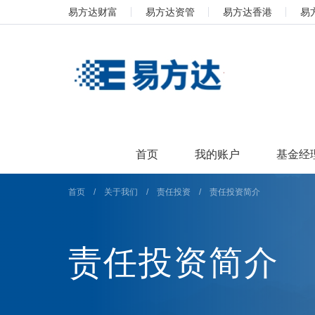
易方达财富
易方达资管
易方达香港
易
首页
我的账户
基金经
首页
/
关于我们
/
责任投资
/
责任投资简介
责任投资简介