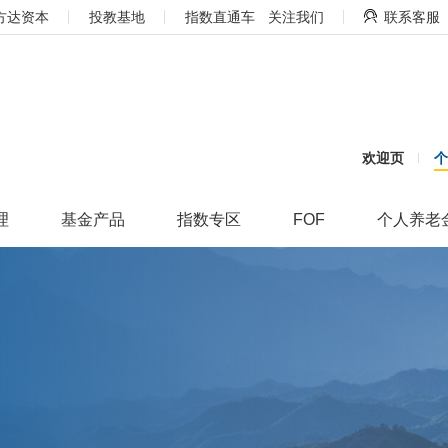
方达资本
投教基地
指数直通车
关注我们
联系客服
欢迎页
理
基金产品
指数专区
FOF
个人养老