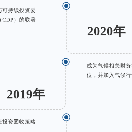
与可持续投资委
CDP）的联署
2020年
成为气候相关财务
位，并加入气候行动
2019年
任投资固收策略