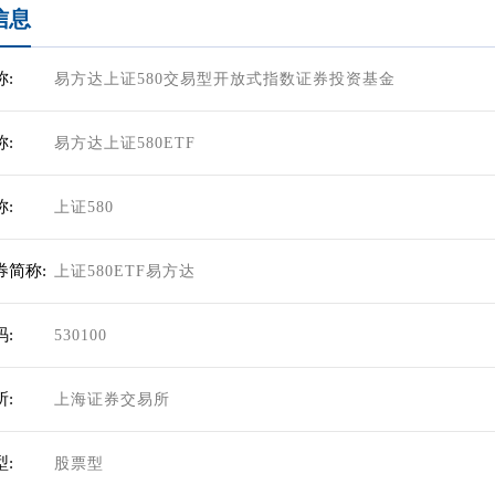
信息
:
易方达上证580交易型开放式指数证券投资基金
:
易方达上证580ETF
:
上证580
券简称:
上证580ETF易方达
:
530100
:
上海证券交易所
:
股票型