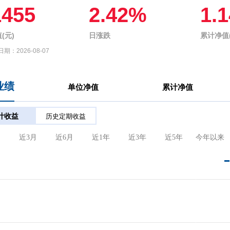
1455
2.42%
1.
(元)
日涨跌
累计净值(
日期：
2026-08-07
业绩
单位净值
累计净值
计收益
历史定期收益
月
近3月
近6月
近1年
近3年
近5年
今年以来