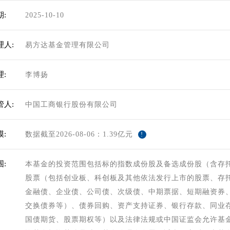
:
2025-10-10
理人:
易方达基金管理有限公司
:
李博扬
管人:
中国工商银行股份有限公司
:
数据截至2026-08-06：1.39亿元
!
:
本基金的投资范围包括标的指数成份股及备选成份股（含存
股票（包括创业板、科创板及其他依法发行上市的股票、存
金融债、企业债、公司债、次级债、中期票据、短期融资券
交换债券等）、债券回购、资产支持证券、银行存款、同业
国债期货、股票期权等）以及法律法规或中国证监会允许基