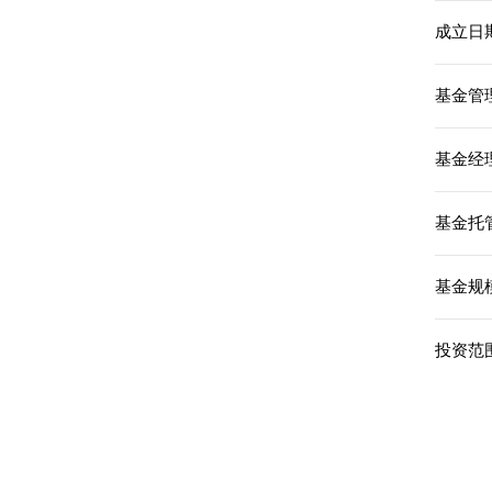
成立日期
基金管
基金经理
基金托
基金规模
投资范围