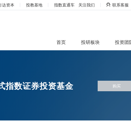
方达资本
投教基地
指数直通车
关注我们
联系客服
首页
投研板块
投资团
放式指数证券投资基金
购买