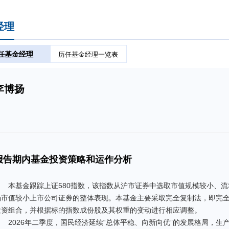
经理
任基金经理
历任基金经理一览表
李博扬
报告期内基金投资策略和运作分析
本基金跟踪上证580指数，该指数从沪市证券中选取市值规模较小、流
场市值较小上市公司证券的整体表现。本基金主要采取完全复制法，即完
投资组合，并根据标的指数成份股及其权重的变动进行相应调整。
2026年二季度，国民经济延续“总体平稳、向新向优”的发展格局，