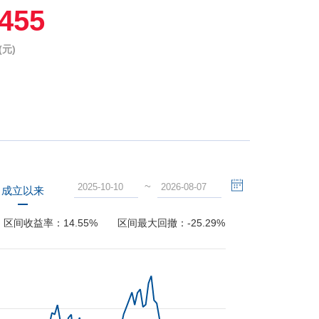
1455
元)
~
成立以来
区间收益率：
14.55%
区间最大回撤：
-25.29%