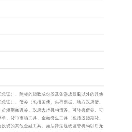
托凭证）、除标的指数成份股及备选成份股以外的其他
托凭证）、债券（包括国债、央行票据、地方政府债、
、超短期融资券、政府支持机构债券、可转换债券、可
存单、货币市场工具、金融衍生工具（包括股指期货、
金投资的其他金融工具。如法律法规或监管机构以后允