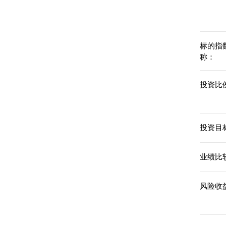
标的指
称：
投资比例
投资目标
业绩比
风险收