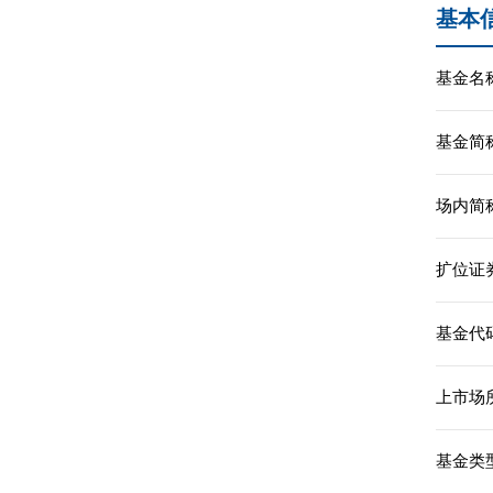
基本
基金名称
基金简称
场内简称
扩位证
基金代码
上市场所
基金类型