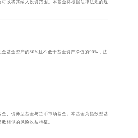
金可以将其纳入投资范围。本基金将根据法律法规的规
金基金资产的80%且不低于基金资产净值的90%，法
基金、债券型基金与货币市场基金。本基金为指数型基
指数相似的风险收益特征。