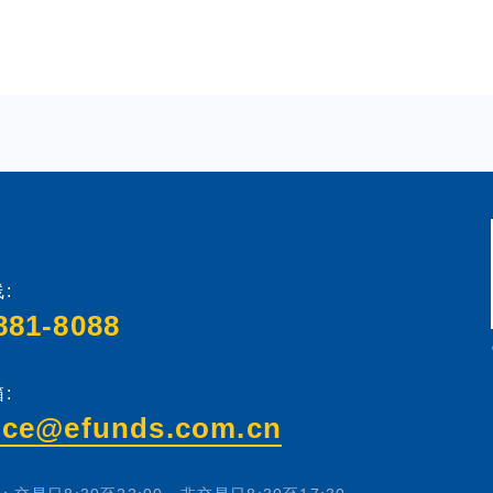
:
881-8088
:
ice@efunds.com.cn