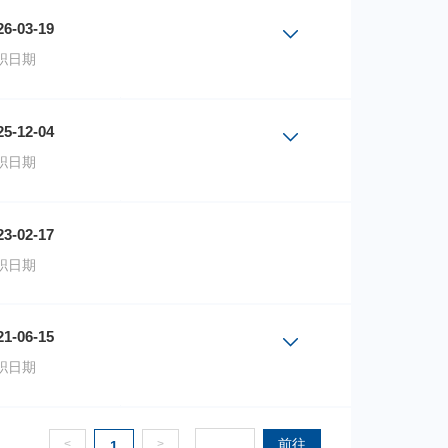
26-03-19
职日期
份额成立日期
25-12-04
A
2026-03-19
职日期
C
2026-03-19
份额成立日期
23-02-17
2025-12-04
职日期
2025-12-04
21-06-15
职日期
份额成立日期
前往
<
>
1