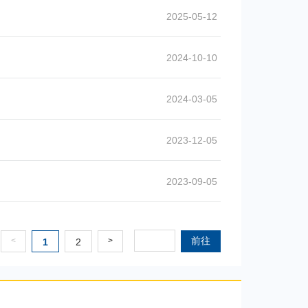
2025-05-12
2024-10-10
2024-03-05
2023-12-05
2023-09-05
前往
<
>
1
2