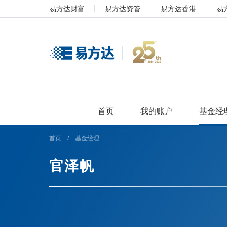
易方达财富
易方达资管
易方达香港
易
首页
我的账户
基金经
首页
/
基金经理
官泽帆