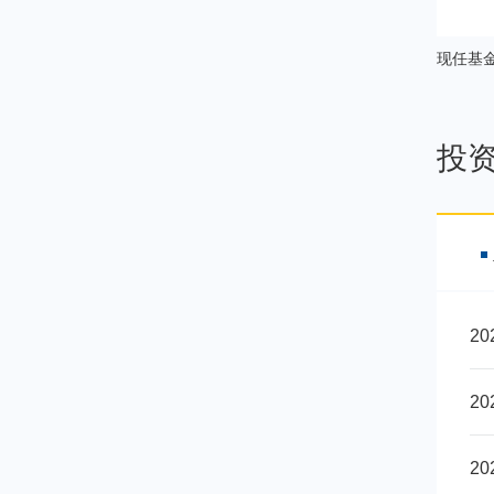
01
现任基
01
投
2
2
2