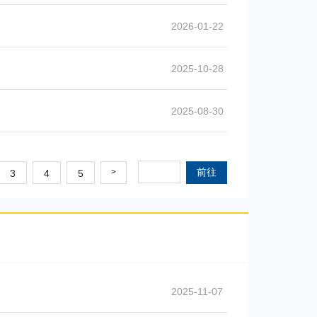
2026-01-22
2025-10-28
2025-08-30
前往
>
3
4
5
2025-11-07