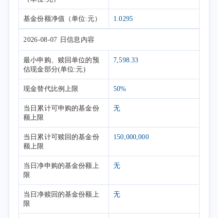
基金份额净值
（单位:元）
1.0295
2026-08-07
日信息内容
最小申购、赎回单位的预
7,598.33
估现金部分(单位:元)
现金替代比例上限
50%
当日累计可申购的基金份
无
额上限
当日累计可赎回的基金份
150,000,000
额上限
当日净申购的基金份额上
无
限
当日净赎回的基金份额上
无
限