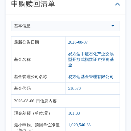
申购赎回清单
间区间。
基本信息
最新公告日期
2026-08-07
易方达中证石化产业交易
基金名称
型开放式指数证券投资基
金
基金管理公司名称
易方达基金管理有限公司
基金代码
516570
2026-08-06
日信息内容
现金差额
（单位:元）
101.33
最小申购、赎回单位净值
1,029,546.33
（单位:元）