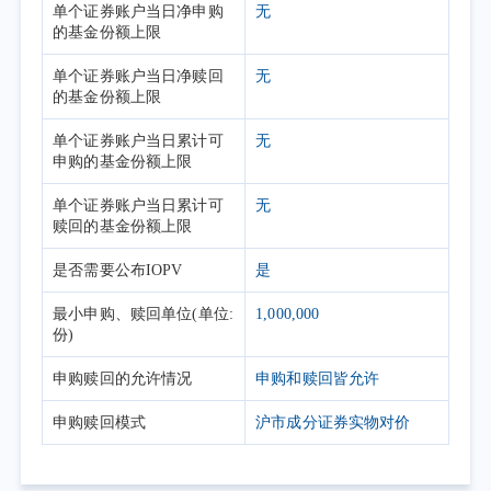
单个证券账户当日净申购
无
的基金份额上限
单个证券账户当日净赎回
无
的基金份额上限
单个证券账户当日累计可
无
申购的基金份额上限
单个证券账户当日累计可
无
赎回的基金份额上限
是否需要公布IOPV
是
最小申购、赎回单位(单位:
1,000,000
份)
申购赎回的允许情况
申购和赎回皆允许
申购赎回模式
沪市成分证券实物对价