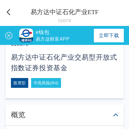
易方达中证石化产业ETF
516570
e钱包
立即下载
易方达财富APP
516570
易方达中证石化产业交易型开放式
指数证券投资基金
股票型
中高风险(R4)
概览