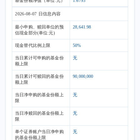
基金份额净值
（单位:元）
1.6793
2026-08-07
日信息内容
最小申购、赎回单位的预
28,641.98
估现金部分(单位:元)
现金替代比例上限
50%
当日累计可申购的基金份
无
额上限
当日累计可赎回的基金份
90,000,000
额上限
当日净申购的基金份额上
无
限
当日净赎回的基金份额上
无
限
单个证券账户当日净申购
无
的基金份额上限