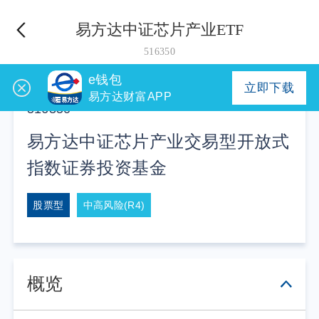
易方达中证芯片产业ETF
516350
e钱包
立即下载
易方达财富APP
516350
易方达中证芯片产业交易型开放式
指数证券投资基金
股票型
中高风险(R4)
概览