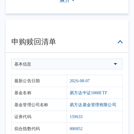
展开
击具体日期查看，具体业务办理以相关公告为准。
2. 上表默认展示一个自然月的开放日安排，如需要查询本基
金其他月份开放日安排，可点击右上角的日历选择相应的时
间区间。
申购赎回清单
基本信息
最新公告日期
2026-08-07
基金名称
易方达中证1000ETF
基金管理公司名称
易方达基金管理有限公司
证券代码
159633
拟合指数代码
000852