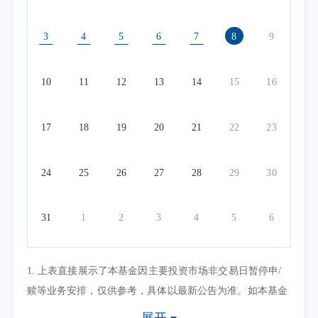
3
4
5
6
7
8
9
10
11
12
13
14
15
16
17
18
19
20
21
22
23
24
25
26
27
28
29
30
31
1
2
3
4
5
6
1. 上表直接展示了本基金因主要投资市场非交易日暂停申/
赎等业务安排，仅供参考，具体以最新公告为准。如本基金
因其他原因暂停申/赎等业务或有其他交易状态限制的，可点