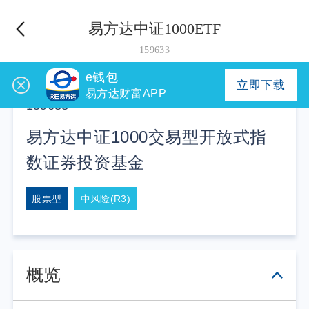
易方达中证1000ETF
159633
e钱包
立即下载
易方达财富APP
159633
易方达中证1000交易型开放式指
数证券投资基金
股票型
中风险(R3)
概览