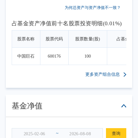
为何总资产与资产净值不一致？
占基金资产净值前十名股票投资明细(0.01%)
股票名称
股票代码
股票数量(股)
占基金资
中国巨石
600176
100
0.0
更多资产组合信息
基金净值
~
查询