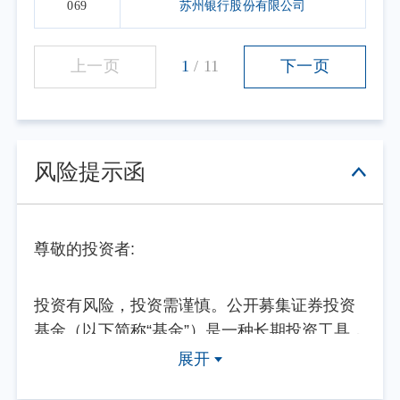
069
苏州银行股份有限公司
上一页
1
/
11
下一页
风险提示函
尊敬的投资者:
投资有风险，投资需谨慎。公开募集证券投资
基金（以下简称“基金”）是一种长期投资工具，
其主要功能是分散投资，降低投资单一证券所
展开
带来的个别风险。基金不同于银行储蓄等能够