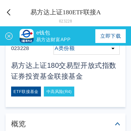
易方达上证180ETF联接A
023228
e钱包
立即下载
易方达财富APP
023228
A类份额
易方达上证180交易型开放式指数
证券投资基金联接基金
ETF联接基金
中高风险(R4)
概览