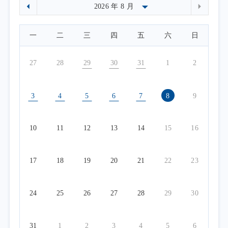
一
二
三
四
五
六
日
27
28
29
30
31
1
2
3
4
5
6
7
8
9
10
11
12
13
14
15
16
17
18
19
20
21
22
23
24
25
26
27
28
29
30
31
1
2
3
4
5
6