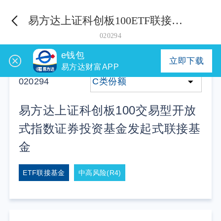
易方达上证科创板100ETF联接发起式C
020294
e钱包
立即下载
易方达财富APP
020294
C类份额
易方达上证科创板100交易型开放
式指数证券投资基金发起式联接基
金
ETF联接基金
中高风险(R4)