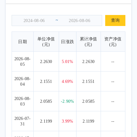
~
查询
单位净值
累计净值
资产净值
日期
日涨跌
(元)
(元)
(元)
2026-08-
2.2630
5.01%
2.2630
--
05
2026-08-
2.1551
4.69%
2.1551
--
04
2026-08-
2.0585
-2.90%
2.0585
--
03
2026-07-
2.1199
3.99%
2.1199
--
31