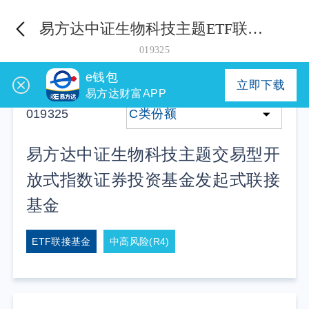
易方达中证生物科技主题ETF联接发起式C
019325
e钱包
立即下载
易方达财富APP
019325
C类份额
易方达中证生物科技主题交易型开
放式指数证券投资基金发起式联接
基金
ETF联接基金
中高风险(R4)