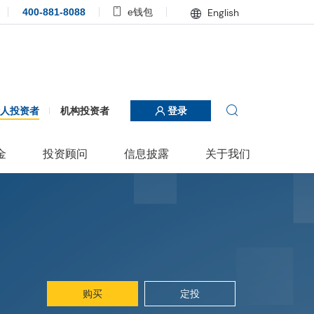
400-881-8088
e钱包
English
个人投资者
机构投资者
登录
金
投资顾问
信息披露
关于我们
购买
定投