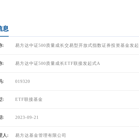
信息
:
易方达中证500质量成长交易型开放式指数证券投资基金发
:
易方达中证500质量成长ETF联接发起式A
:
019320
:
ETF联接基金
:
2023-09-21
理人:
易方达基金管理有限公司