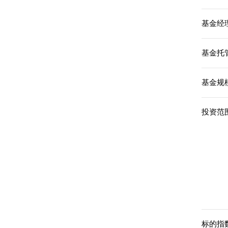
基金经理
基金托
基金规模
投资范围
标的指