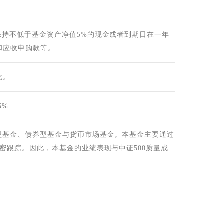
保持不低于基金资产净值5%的现金或者到期日在一年
和应收申购款等。
化。
5%
型基金、债券型基金与货币市场基金。本基金主要通过
紧密跟踪。因此，本基金的业绩表现与中证500质量成