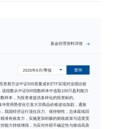
基金经理资料详情
查询
2026年6月/季报
投资易方达中证500质量成长ETF实现对业绩比较
，该指数从中证500指数样本中选取100只盈利能力
指数样本，为投资者提供多样化的投资标的。
地缘冲突局势变化引发大宗商品价格波动加剧，通胀
动，我国经济运行顶住压力、保持韧性，总体延续回
策精准有效发力，实施更加积极的财政政策与适度宽
可控能力持续增强，为应对外部不确定性与推动高质