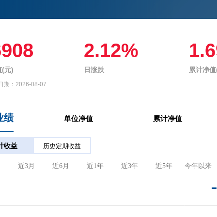
6908
2.12%
1.
(元)
日涨跌
累计净值(
日期：
2026-08-07
业绩
单位净值
累计净值
计收益
历史定期收益
月
近3月
近6月
近1年
近3年
近5年
今年以来