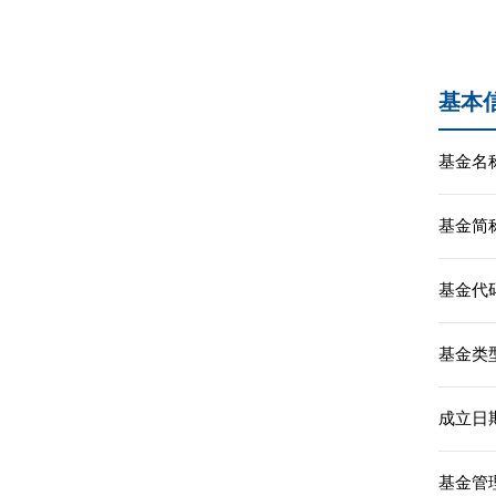
基本
基金名称
基金简称
基金代码
基金类型
成立日期
基金管