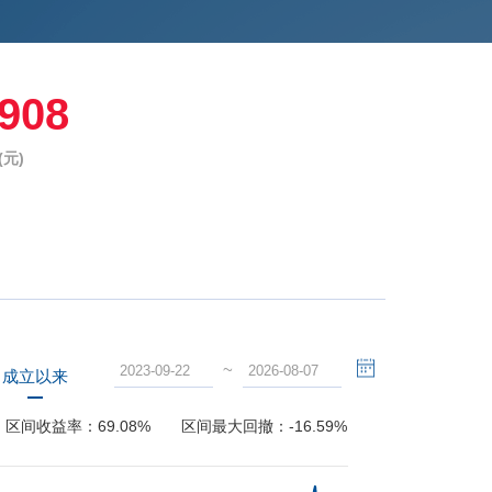
6908
元)
~
成立以来
区间收益率：
69.08%
区间最大回撤：
-16.59%