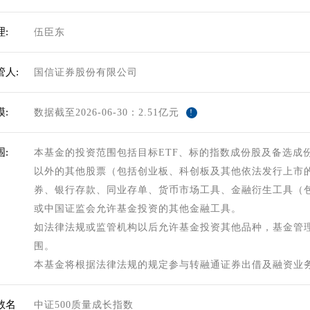
:
伍臣东
管人:
国信证券股份有限公司
:
数据截至2026-06-30：2.51亿元
!
:
本基金的投资范围包括目标ETF、标的指数成份股及备选成
以外的其他股票（包括创业板、科创板及其他依法发行上市
券、银行存款、同业存单、货币市场工具、金融衍生工具（
或中国证监会允许基金投资的其他金融工具。
如法律法规或监管机构以后允许基金投资其他品种，基金管
围。
本基金将根据法律法规的规定参与转融通证券出借及融资业
数名
中证500质量成长指数