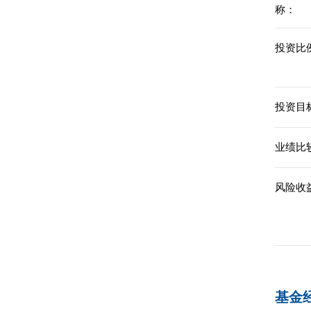
称：
投资比例
投资目标
业绩比
风险收
基金