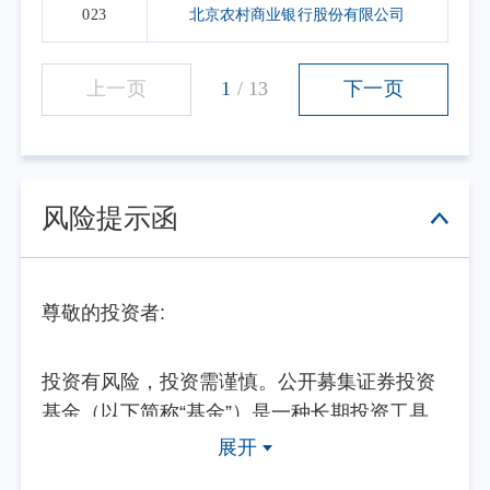
023
北京农村商业银行股份有限公司
上一页
1
/
13
下一页
风险提示函
尊敬的投资者:
投资有风险，投资需谨慎。公开募集证券投资
基金（以下简称“基金”）是一种长期投资工具，
其主要功能是分散投资，降低投资单一证券所
展开
带来的个别风险。基金不同于银行储蓄等能够