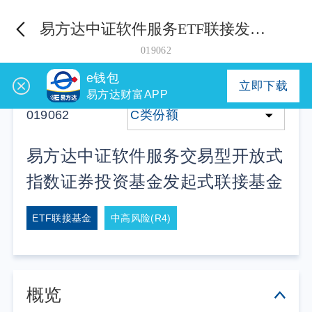
易方达中证软件服务ETF联接发起式C
019062
e钱包
立即下载
易方达财富APP
019062
C类份额
易方达中证软件服务交易型开放式
指数证券投资基金发起式联接基金
ETF联接基金
中高风险(R4)
概览