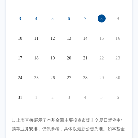
3
4
5
6
7
8
9
10
11
12
13
14
15
16
17
18
19
20
21
22
23
24
25
26
27
28
29
30
31
1
2
3
4
5
6
1. 上表直接展示了本基金因主要投资市场非交易日暂停申/
赎等业务安排，仅供参考，具体以最新公告为准。如本基金
因其他原因暂停申/赎等业务或有其他交易状态限制的，可点