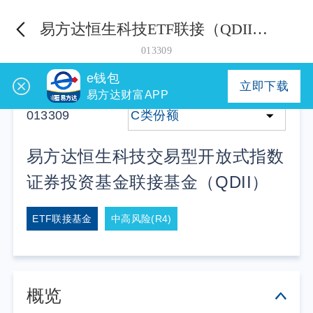
易方达恒生科技ETF联接（QDII）C
013309
e钱包
立即下载
易方达财富APP
013309
C类份额
易方达恒生科技交易型开放式指数
证券投资基金联接基金（QDII）
ETF联接基金
中高风险(R4)
概览