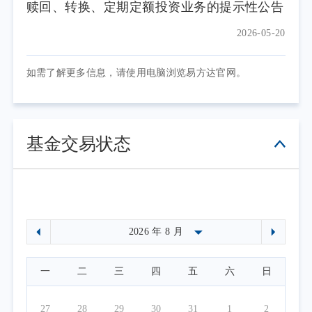
赎回、转换、定期定额投资业务的提示性公告
2026-05-20
如需了解更多信息，请使用电脑浏览易方达官网。
基金交易状态
一
二
三
四
五
六
日
27
28
29
30
31
1
2