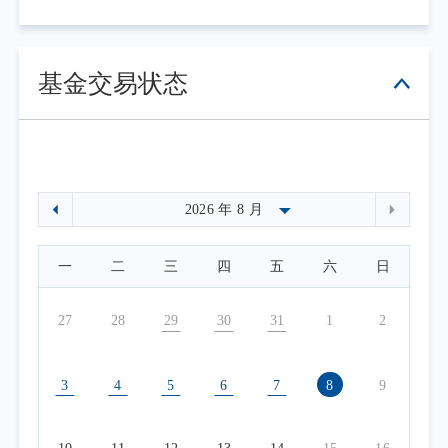
基金交易状态
一
二
三
四
五
六
日
27
28
29
30
31
1
2
3
4
5
6
7
8
9