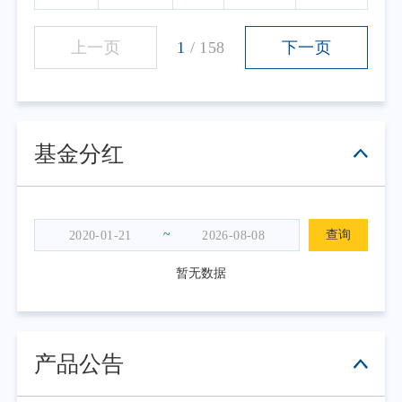
上一页
1
/
158
下一页
基金分红
~
查询
暂无数据
产品公告