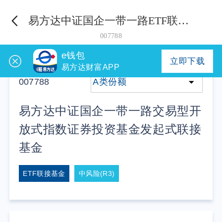
易方达中证国企一带一路ETF联接A
007788
e钱包
立即下载
易方达财富APP
007788
A类份额
易方达中证国企一带一路交易型开
放式指数证券投资基金发起式联接
基金
ETF联接基金
中风险(R3)