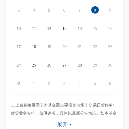
3
4
5
6
7
8
9
10
11
12
13
14
15
16
17
18
19
20
21
22
23
24
25
26
27
28
29
30
31
1
2
3
4
5
6
1. 上表直接展示了本基金因主要投资市场非交易日暂停申/
赎等业务安排，仅供参考，具体以最新公告为准。如本基金
因其他原因暂停申/赎等业务或有其他交易状态限制的，可点
展开