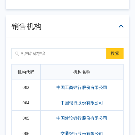
击具体日期查看，具体业务办理以相关公告为准。
2. 上表默认展示一个自然月的开放日安排，如需要查询本基
金其他月份开放日安排，可点击右上角的日历选择相应的时
销售机构
间区间。
搜索
机构代码
机构名称
002
中国工商银行股份有限公司
004
中国银行股份有限公司
005
中国建设银行股份有限公司
006
交通银行股份有限公司