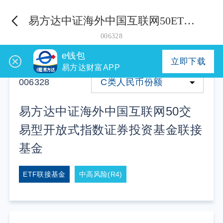
易方达中证海外中国互联网50ETF联接（QDII）C(人民币份额)
006328
e钱包
立即下载
易方达财富APP
006328
C类人民币份额
易方达中证海外中国互联网50交
易型开放式指数证券投资基金联接
基金
ETF联接基金
中高风险(R4)