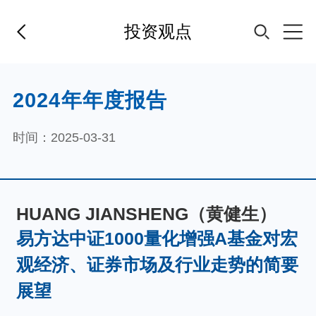
投资观点
首页
2024年年度报告
基金经理
时间：2025-03-31
基金产品
HUANG JIANSHENG（黄健生）
指数专区
易方达中证1000量化增强A基金对宏
观经济、证券市场及行业走势的简要
FOF
展望