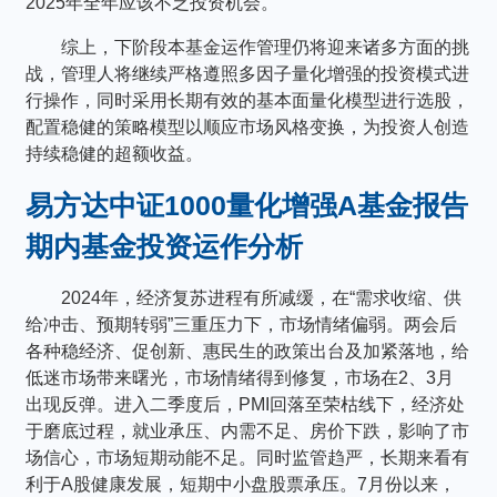
2025年全年应该不乏投资机会。
综上，下阶段本基金运作管理仍将迎来诸多方面的挑
战，管理人将继续严格遵照多因子量化增强的投资模式进
行操作，同时采用长期有效的基本面量化模型进行选股，
配置稳健的策略模型以顺应市场风格变换，为投资人创造
持续稳健的超额收益。
易方达中证1000量化增强A基金报告
期内基金投资运作分析
2024年，经济复苏进程有所减缓，在“需求收缩、供
给冲击、预期转弱”三重压力下，市场情绪偏弱。两会后
各种稳经济、促创新、惠民生的政策出台及加紧落地，给
低迷市场带来曙光，市场情绪得到修复，市场在2、3月
出现反弹。进入二季度后，PMI回落至荣枯线下，经济处
于磨底过程，就业承压、内需不足、房价下跌，影响了市
场信心，市场短期动能不足。同时监管趋严，长期来看有
利于A股健康发展，短期中小盘股票承压。7月份以来，