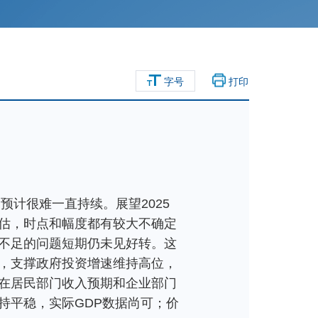
字号
打印
预计很难一直持续。展望2025
估，时点和幅度都有较大不确定
不足的问题短期仍未见好转。这
，支撑政府投资增速维持高位，
在居民部门收入预期和企业部门
持平稳，实际GDP数据尚可；价