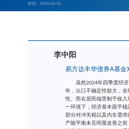
时间：2025-03-31
李中阳
易方达丰华债券A基金
虽然2024年四季度经
年，出口不确定性较大，全
性。而在居民端受制于收入
一环境下，经济基本面平稳
部分对冲关税以及内生需求
产能平衡未见明显改善之前