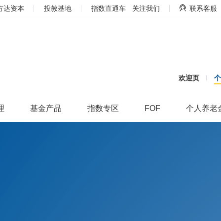
方达资本
投教基地
指数直通车
关注我们
联系客服
欢迎页
理
基金产品
指数专区
FOF
个人养老