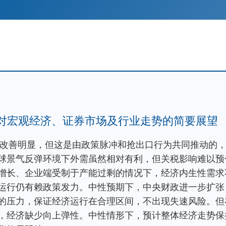
对宏观经济、证券市场及行业走势的简要展望
济改善明显，但这是由政策脉冲和抢出口行为共同推动的，
球景气反弹环境下外需虽然相对有利，但关税影响难以预
增长、企业端受制于产能过剩的情况下，经济内生性需求
运行仍有赖政策发力。中性预期下，中央财政进一步扩张
的压力，保证经济运行在合理区间，不出现失速风险。但
，经济缺少向上弹性。中性情形下，预计整体经济走势保