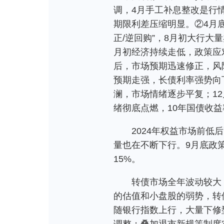
调，4月手工补息整改是行
期限利差压缩明显。②4月底
正/逆回购”，8月初大行大
月初经济持续走低，政策应
后，市场预期迅速修正，风
预期走强，长债利率强势向
澜，市场情绪逐步平复；1
绪彻底点燃，10年国债收
2024年权益市场前
量也在不断下行。9月底政
15%。
转债市场全年波动较大
的估值和小盘股的弱势，转
随银行指数上行，大量下修