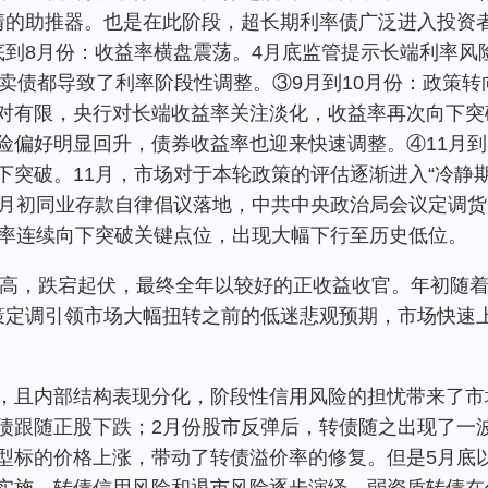
情的助推器。也是在此阶段，超长期利率债广泛进入投资者
到8月份：收益率横盘震荡。4月底监管提示长端利率风险
量卖债都导致了利率阶段性调整。③9月到10月份：政策转
对有限，央行对长端收益率关注淡化，收益率再次向下突
险偏好明显回升，债券收益率也迎来快速调整。④11月到
下突破。11月，市场对于本轮政策的评估逐渐进入“冷静
2月初同业存款自律倡议落地，中共中央政治局会议定调货
益率连续向下突破关键点位，出现大幅下行至历史低位。
低后高，跌宕起伏，最终全年以较好的正收益收官。年初随
策定调引领市场大幅扭转之前的低迷悲观预期，市场快速上
，且内部结构表现分化，阶段性信用风险的担忧带来了市
债跟随正股下跌；2月份股市反弹后，转债随之出现了一
型标的价格上涨，带动了转债溢价率的修复。但是5月底