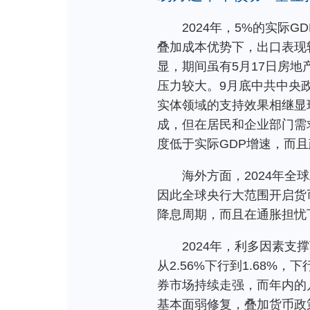
2024年，5%的实
叠加成本优势下，出口表现
显，期间虽有5月17日房
压力较大。9月底中共中央
实体领域的支持效果相继显
成，但在居民和企业部门需求
度低于实际GDP增速，而
海外方面，2024年
因此全球央行大范围开启货
降息周期，而且在通胀担忧
2024年，利多因素支
从2.56%下行到1.68
券市场持续走强，而年内的
基本面弱修复，叠加货币政