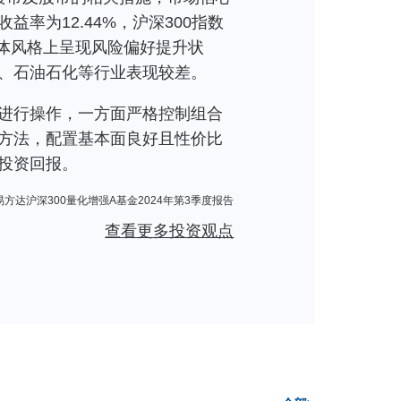
为12.44%，沪深300指数
，整体风格上呈现风险偏好提升状
、石油石化等行业表现较差。
进行操作，一方面严格控制组合
方法，配置基本面良好且性价比
投资回报。
易方达沪深300量化增强A基金2024年第3季度报告
查看更多投资观点