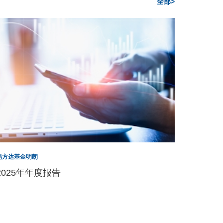
全部>
易方达基金明朗
2025年年度报告