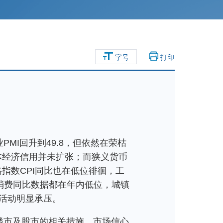
字号
打印
MI回升到49.8，但依然在荣枯
体经济信用并未扩张；而狭义货币
指数CPI同比也在低位徘徊，工
消费同比数据都在年内低位，城镇
活动明显承压。
楼市及股市的相关措施，市场信心