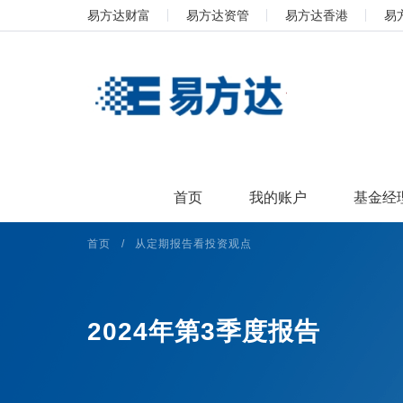
易方达财富
易方达资管
易方达香港
易
首页
我的账户
基金经
首页
/
从定期报告看投资观点
2024年第3季度报告