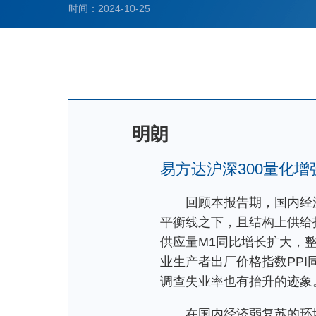
时间：2024-10-25
明朗
易方达沪深300量化
回顾本报告期，国内经济
平衡线之下，且结构上供给
供应量M1同比增长扩大，
业生产者出厂价格指数PP
调查失业率也有抬升的迹象
在国内经济弱复苏的环