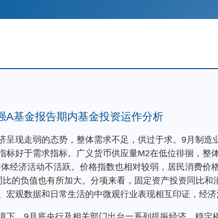
增强A基金报告期内基金投资运作分析
呈现走弱的态势，整体需求不足，供过于求。9月制造业P
指标好于需求指标。广义货币供应量M2在低位徘徊，整
整体经济活动不活跃。价格指数也相对较弱，居民消费价格
I同比的负值也有所加大。分项来看，固定资产投资同比和
。宏观数据和日常生活的中微观行业表现相互印证，经济
境下，9月底央行及相关部门出台一系列提振经济、稳定