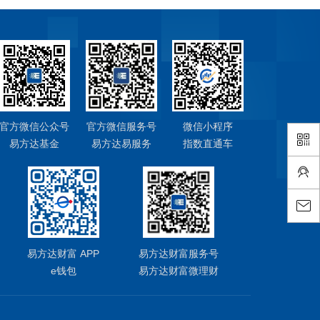
官方微信公众号
官方微信服务号
微信小程序
易方达基金
易方达易服务
指数直通车
易方达财富 APP
易方达财富服务号
e钱包
易方达财富微理财