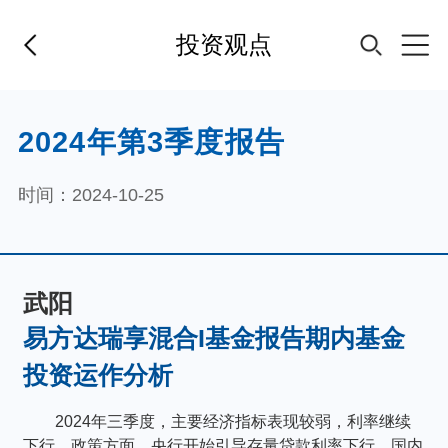
投资观点
首页
2024年第3季度报告
基金经理
时间：2024-10-25
基金产品
武阳
指数专区
易方达瑞享混合I基金报告期内基金
投资运作分析
FOF
2024年三季度，主要经济指标表现较弱，利率继续
下行。政策方面，央行开始引导存量贷款利率下行、国内