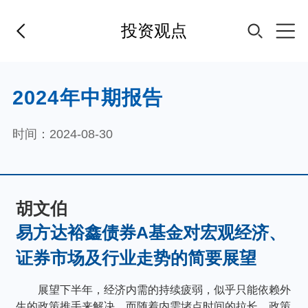
投资观点
首页
2024年中期报告
基金经理
时间：2024-08-30
基金产品
胡文伯
指数专区
易方达裕鑫债券A基金对宏观经济、
证券市场及行业走势的简要展望
FOF
展望下半年，经济内需的持续疲弱，似乎只能依赖外
生的政策推手来解决，而随着内需堵点时间的拉长，政策