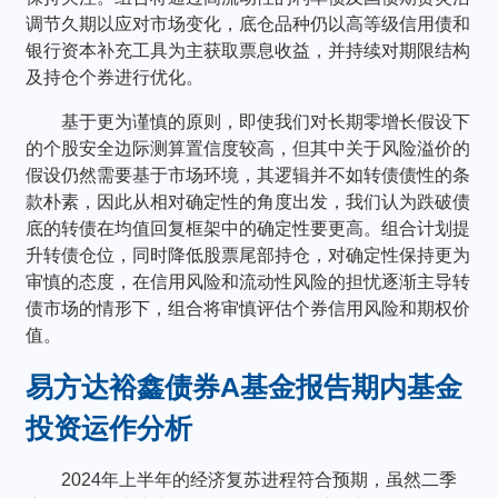
调节久期以应对市场变化，底仓品种仍以高等级信用债和
银行资本补充工具为主获取票息收益，并持续对期限结构
及持仓个券进行优化。
基于更为谨慎的原则，即使我们对长期零增长假设下
的个股安全边际测算置信度较高，但其中关于风险溢价的
假设仍然需要基于市场环境，其逻辑并不如转债债性的条
款朴素，因此从相对确定性的角度出发，我们认为跌破债
底的转债在均值回复框架中的确定性要更高。组合计划提
升转债仓位，同时降低股票尾部持仓，对确定性保持更为
审慎的态度，在信用风险和流动性风险的担忧逐渐主导转
债市场的情形下，组合将审慎评估个券信用风险和期权价
值。
易方达裕鑫债券A基金报告期内基金
投资运作分析
2024年上半年的经济复苏进程符合预期，虽然二季