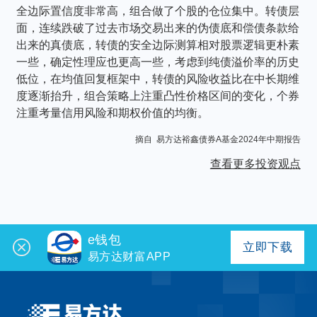
全边际置信度非常高，组合做了个股的仓位集中。转债层
面，连续跌破了过去市场交易出来的伪债底和偿债条款给
出来的真债底，转债的安全边际测算相对股票逻辑更朴素
一些，确定性理应也更高一些，考虑到纯债溢价率的历史
低位，在均值回复框架中，转债的风险收益比在中长期维
度逐渐抬升，组合策略上注重凸性价格区间的变化，个券
注重考量信用风险和期权价值的均衡。
摘自 易方达裕鑫债券A基金2024年中期报告
查看更多投资观点
e钱包
立即下载
易方达财富APP