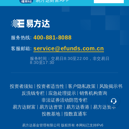
易方达财富APP
400-881-8088
服务热线:
service@efunds.com.cn
客服邮箱:
服务时间：交易日8:30至22:00，非交易日
8:30至17:30
投资者须知
投资者适当性
客户隐私政策
风险揭示书
反洗钱专栏
应急处理提示
销售机构查询
非法证券活动防范专栏
易方达财富
易方达资管
易方达香港
易方达资本
投教基地
指数直通车
易方达基金管理有限公司 版权所有
本网站已支持IPv6