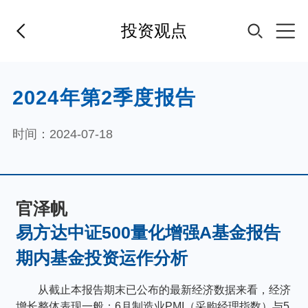
投资观点
首页
2024年第2季度报告
基金经理
时间：2024-07-18
基金产品
官泽帆
指数专区
易方达中证500量化增强A基金报告
期内基金投资运作分析
FOF
从截止本报告期末已公布的最新经济数据来看，经济
增长整体表现一般：6月制造业PMI（采购经理指数）与5