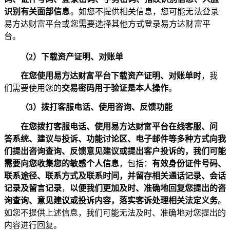
识别有关面部信息
。如您不提供相关信息，您可能无法登录
易方达财富平台或您需要选择其他方式登录易方达财富平
台。
（
2
）
下载资产证明、对账单
在您使用易方达
财富
平台下载资产证明、对账单时
，我
们需要使用您的
交易密码用于验证是本人操作
。
（
3
）拨打客服电话、使用咨询、反馈功能
在您拨打客服电话、使用易方达
财富
平台在线客服、问
答系统、建议与投诉、功能讨论区、电子邮件等多种方式向我
们提出咨询查询、反馈意见建议或提出客户投诉的，我们可能
需要向您收集您的敏感个人信息
，包括：
有效身份证件号码、
联系途径、联系方式及联系时间，并留存相关通话记录、会话
记录及留言记录
，
以便我们更加及时、准确地回复您提出的咨
询查询、意见建议或投诉内容，落实客诉处理相关法定义务
。
如您不提供上述信息，我们可能无法及时、准确地对您提出的
内容进行回复。