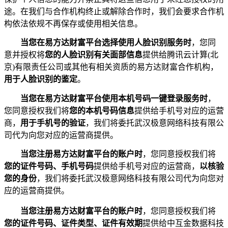
途。在我们与合作机构终止或解除合作时，我们会要求合作机
构依法依规不再保存或使用相关信息。
当您在易方达财富平台选择使用人脸识别服务时
，您同
意并授权将
您的人脸识别有关面部信息
提供给腾讯云计算
(
北
京
)
有限责任公司或其他有相关资质的易方达财富合作机构，
用于人脸识别的鉴定
。
当您在易方达财富平台使用本机号
码
一键登录服务时
，
您同意授权我们将
您的本机号码信息
提供给手机号对应的运营
商，
用于手机号的验证
，我们将委托武汉极意网络科技有限公
司代为向您对应的运营商提供。
当您注册易方达财富平台的账户时
，您同意授权我们将
您的证件号码、手机号码
提供给手机号对应的运营商，
以核验
您的身份
，我们将委托武汉极意网络科技有限公司代为向您对
应的运营商提供。
当您注册易方达财富平台的账户时
，您同意授权我们将
您的证件号码、证件类型、证件有效期
提供给中互金数据科技