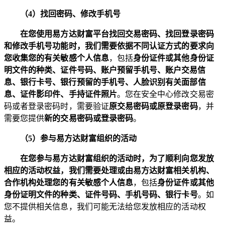
（
4
）找回密码、修改手机号
在您使用易方达财富平台找回交易密码、找回登录密码
和修改手机号功能时，我们需要依据不同认证方式的要求向
您收集您的有关敏感个人信息
，包括
身份证件或其他身份证
明文件的种类、证件号码、
账户预留手机号、账户交易信
息
、银行卡号、银行预留的手机号、人脸识别有关面部信
息、证件影印件、手持证件照片
。
您在安全中心修改交易密
码或者登录密码时，需要验证
原交易密码或原登录密码
，并
需要您提供
新的交易密码或登录密码
。
（
5
）参与易方达财富组织的活动
在您参与易方达财富组织的活动时，为了顺利向您发放
相应的活动权益，我们需要处理或由易方达财富相关机构、
合作机构处理您的有关敏感个人信息
，包括
身份证件或其他
身份证明文件的种类、证件号码、手机号码、银行卡号
。如
您不提供相关信息，我们可能无法给您发放相应的活动权
益。