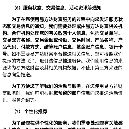
（
6
）服务状态、交易信息、活动资讯等通知
为了在您使用易方达财富服务的过程中向您发送服务状
态和
交易信息
的通知，我们需要处理或由易方达
财富相关
机
构、合作机构处理您的有关敏感个人信息
，包括
交易单号、
交易双方名称、交易金额或份额、交易时间、产品名称、产
品代码、付款方式、结算账户信息、基金账户信息、银行卡
号
。如不需要易方达财富平台推送相关信息，您可按照我们
提示的方法取消、退订该信息推送服务。我们使用信息的来
源均为易方达财富及其相关机构数据，不使用第三方来源的
信息向您推送。
为了方便您了解我们的活动与服务
，在您使用易方达财
富服务时，我们可能根据
您预留的账户信息
向您推送活动资
讯、服务介绍等。
（
7
）
个性化推荐
为了给您提供个性化的服务，我们需要处理您有关敏感