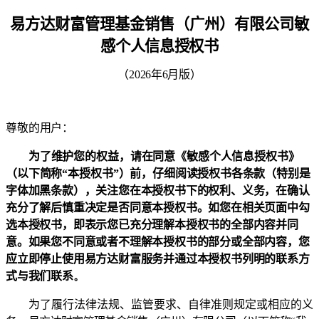
易方达财富管理基金销售（广州）有限公司
敏
感个人信息授权书
（
2026
年
6
月版）
尊敬的用户：
为了维护您的权益，请在同意《敏感个人信息授权书》
（以下简称“本授权书”）前，仔
细阅读授权书各条款（特别是
字体加黑条款），关注您在本授权书下的权利、义务，在确认
充分了解后慎重决定是否同意本授权书。如您在相关页面中勾
选本授权书，即表示您已充分理解本授权书的全部内容并同
意。如果您不同意或者不理解本授权书的部分或全部内容，您
应立即停止使用易方达财富服务并通过本授权书列明的联系方
式与我们联系
。
为了履行法律法规、监管要求、自律准则规定或相应的义