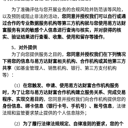
为了准确评估与您开展业务的合规风险并防范该等风险，
以及预防或阻止非法的活动，
您同意并授权我们可以自行或通
过合作的专业数据服务机构等第三方机构就与您使用易方达财
富服务有关的敏感个人信息进行查询与核实，并对获得的核
实、验证结果进行查看、收集、使用和留存等操作
。
5
．
对外提供
为了向您提供服务之目的，
您同意并授权我们在下列情况
下将您的信息与易方达财富
相关
机构、合作机构或其他第三方
共享
（如基金管理人、销售机构、银行、第三方支付机构
等）：
（
1
）
在您触发、申请、使用易方达财富合作机构服务
时，为了让您与易方达财富合作机构建立服务关系、完成交易
程序、实现交易目的
，您同意并授权我们向合作机构提供您的
身份信息、绑卡信息（银行卡号、手机号）、账号信息
，法律
法规和监管要求禁止提供的个人信息除外；
（
2
）
为了履行法律法规规定、自律准则的要求，您的个