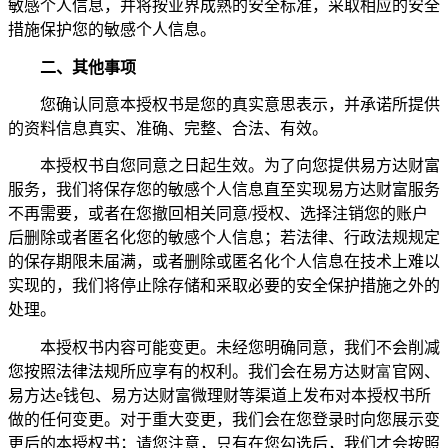
敏感个人信息，并将按业界成熟的安全标准，采取相应的安全
措施保护您的敏感个人信息。
二、其他事项
您确认同意本授权书是您的真实意思表示，并承诺所提供
的资料信息真实、准确、完整、合法、有效。
本授权书自您同意之日起生效。为了向您提供易方达财富
服务，我们将保存您的敏感个人信息直至实现易方达财富服务
不再需要，或者在您撤回相关同意
/
授权、选择注销您的账户
后删除或者匿名化您的敏感个人信息；若法律、行政法规规定
的保存期限未届满，或者删除或匿名化个人信息在技术上难以
实现的，我们将停止除存储和采取必要的安全保护措施之外的
处理。
本授权书内容可能变更。未经您明确同意，我们不会削减
您按照法律法规所应享有的权利。我们会在易方达
财富
官网、
易方达
e
钱包、易方达财富微理财等渠道上发布对本授权书所
做的任何变更。对于重大变更，我们会在您登录时向您展示变
更后的本授权书；请您注意，只有在您勾选后，我们才会按照