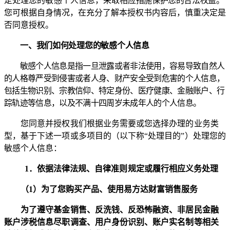
定处
理您的敏感个人信息，采取相
应措施保护您的合法权益。
您可根据自身情况，在充分了解本授权书内容后，慎重决定是
否同意授权。
一、我们如何处理您的敏感个人信息
敏感个人信息是指一旦泄露或者非法使用，容易导致自然人
的人格尊严受到侵害或者人身、财产安全受到危害的个人信息，
包括生物识别、宗教信仰、特定身份、医疗健康、金融账户、行
踪轨迹等信息，以及不满十四周岁未成年人的个人信息。
您同意并授权我们根据业务需要或您选择办理的业务类
型，基于下述一项或多项目的（以下称“处理目的”）处理您的
敏感个人信息：
1
．依据法律法规、自律准则规定或履行相应义务处理
（
1
）为了您购买产品、使用易方达财富销售服务
为了遵守基金销售、反洗钱、反恐怖融资、非居民金融
账户涉税信息尽职调查、用户身份识别、账户实名制等相关