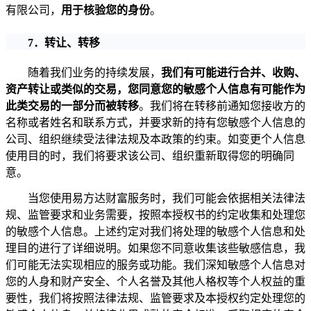
有限公司，
用于核验您的身份
。
7
．转让、
转移
随着我们业务的持续发展，
我们有可能进行合并、收购、
资产转让或类似的交易，您同意您的敏感个人信息有可能作为
此类交易的一部分而被转移
。我们将在转移前通知您接收方的
名称或者姓名和联系方式，并要求新的持有您敏感个人信息的
公司、组织继续受法律法规及本政策的约束。如变更个人信息
使用目的时，我们将要求该公司、组织重新取得您的明确同
意。
当您使用易方达财富服务时，我们可能会依据相关法律法
规、监管要求和业务需要，按照本授权书的约定收集和处理您
的敏感个人信息。上述约定对我们将处理的敏感个人信息和处
理目的进行了详细说明。如果您不同意收集该些敏感信息，我
们可能无法实现相应的服务或功能。我们深知敏感个人信息对
您的人身和财产安全、个人名誉及其他人格权等个人权益的重
要性，我们将按照法律法规、监管要求及本授权约定处理您的