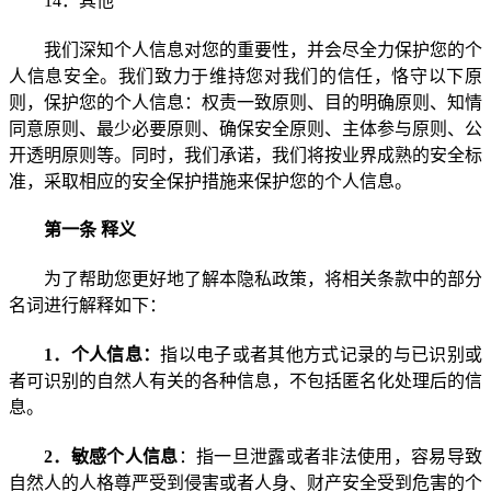
14
．其他
我们深知个人信息对您的重要性，并会尽全力保护您的个
人信息安全。我们致力于维持您对我们的信任，恪守以下原
则，保护您的个人信息：权责一致原则、目的明确原则、知情
同意原则、最少必要原则、确保安全原则、主体参与原则、公
开透明原则等。同时，我们承诺，我们将按业界成熟的安全标
准，采取相应的安全保护措施来保护您的个人信息。
第一条 释义
为了帮助您更好地了解本隐私政策，将相关条款中的部分
名词进行解释如下：
1
．个人信息：
指以电子或者其他方式记录的与已识别或
者可识别的自然人有关的各种信息，不包括匿名化处理后的信
息。
2
．敏感个人信息
：
指一旦泄露或者非法使用，容易导致
自然人的人格尊严受到侵害或者人身、财产安全受到危害的个