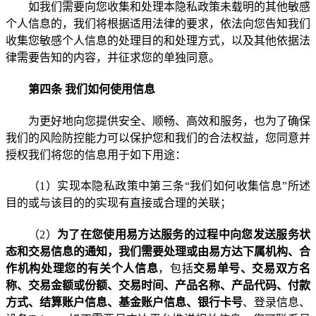
如我们需要向您收集和处理本隐私政策未载明的其他敏感
个人信息的，我们将根据适用法律的要求，依法向您告知我们
收集您敏感个人信息的处理目的和处理方式，以及其他依据法
律需要告知的内容，并征求您的单独同意。
第四条 我们如何使用信息
为更好地向您提供安全、顺畅、高效和服务，也为了确保
我们的风险防控能力可以保护您和我们的合法权益，
您同意并
授权我们将您的信息用于如下用途：
（
1
）实现本隐私政策中第三条“我们如何收集信息”所述
目的或与该目的的实现有直接或合理的关联；
（
2
）
为了在您使用易方达服务的过程中向您发送服务状
态和交易信息的通知，我们需要处理或由易方达下属机构、合
作机构处理您的有关个人信息
，包括
交易单号、交易双方名
称、交易金额或份额、交易时间、产品名称、产品代码、付款
方式、结算账户信息、基金账户信息、银行卡号
、登录信息、