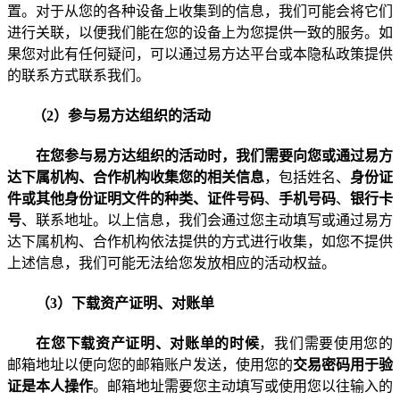
置。对于从您的各种设备上收集到的信息，我们可能会将它们
进行关联，以便我们能在您的设备上为您提供一致的服务。如
果您对此有任何疑问，可以通过易方达平台或本隐私政策提供
的联系方式联系我们。
（
2
）
参与易方达组织的活动
在您参与易方达组织的活动时
，我们需要向您或通过易方
达下属机构、合作机构收集您的相关信息
，包括
姓名、
身份证
件或其他身份证明文件的种类、证件号码
、
手机号码
、
银行卡
号
、联系地址
。
以上信息，我们会通过您主动填写或通过易方
达下属机构、合作机构依法提供的方式进行收集，如您不提供
上述信息，我们可能无法给您发放相应的活动权益。
（
3
）下载资产证明、对账单
在您下载资产证明、对账单的时候
，我们需要使用您的
邮箱地址以便向您的邮箱账户发送，使用您的
交易密码用于验
证是本人操作
。邮箱地址需要您主动填写或使用您以往输入的