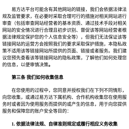
易方达平台可能含有其他网站的链接，我们会依据法律法
规及监管要求，在必要时采取合理可行的措施对相关网站进行
审查（包括审查网站经营者的基本资质、通过技术手段对相关
网站的安全情况进行合理且初步识别、督促该等网站经营者根
据法律规定保护您的个人信息安全等），但
我们无法保证该等
链接网站的运营方会按照我们的要求采取保护措施，
本隐私政
策不适用
该等链接网站
所提供的页面、链接或者服务。
我们建
议您预先查看该等链接网站的隐私政策，了解他们如何处理您
的信息，以便审慎决策
。
第三条 我们如何收集信息
在您使用的过程中，您同意并授权我们在下列不同情形，
向您收集，或通过易方达下属机构、合作机构收集您在使用服
务时或者因为使用服务而提供的或产生的信息，用于向您提供
服务和保障您的账户安全等目的：
1.
依据法律法规、自律准则规定或履行相应义务收集