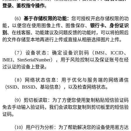
登录、鉴权指令操作
。
（
6
）
基于存储权限的功能：
您可授权开启存储权限的功
能，以便您在使用图像上传、图像保存、
银行卡、身份证识
别
、在线客服、功能建议及问题反馈的功能时，可以将拍照后
的文件存储至本地再进行上传或直接从相册选择图片上传。
（
7
）设备状态：确定设备识别码（
IMSI
、
ICCID
、
IMEI
、
SimSerialNumber
），用于风险控制以及保证账号在经
过认证的设备上登录。
（
8
）网络状态信息：用于优化与服务端的网络通信
（
SSID
、
BSSID
、基站信息），以及检查网络状态。
（
9
）剪切板读取：为了方便您使用复制粘贴短信验证码
免去手动输入验证码，我们会读取您复制到剪切板里的短信验
证码。
（
10
）用户行为分析：
为了帮助解决您的设备使用易方达