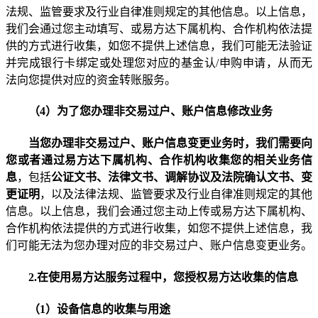
法规、监管要求及行业自律准则规定的其他信息
。
以上信息，
我们会通过您主动填写、或易方达下属机构、合作机构依法提
供的方式进行收集
，如您不提供上述信息，我们可能无法验证
并完成银行卡绑定或处理您对应的基金认
/
申购申请，从而无
法向您提供对应的资金转账服务。
（
4
）为了您办理非交易过户、账户信息修改业务
当您办理非交易过户、账户信息变更业务时，我们需要向
您或者通过易方达下属机构、合作机构收集您的相关业务信
息
，包括
公证文书、法律文书、调解协议及法院确认文书、变
更证明
，以及法律法规、监管要求及行业自律准则规定的其他
信息
。
以上信息，我们会通过您主动上传或易方达下属机构、
合作机构依法提供的方式进行收集
，如您不提供上述信息，我
们可能无法为您办理对应的非交易过户、账户信息变更业务。
2.
在使用易方达服务过程中，您授权易方达收集的信息
（
1
）设备信息的收集与用途