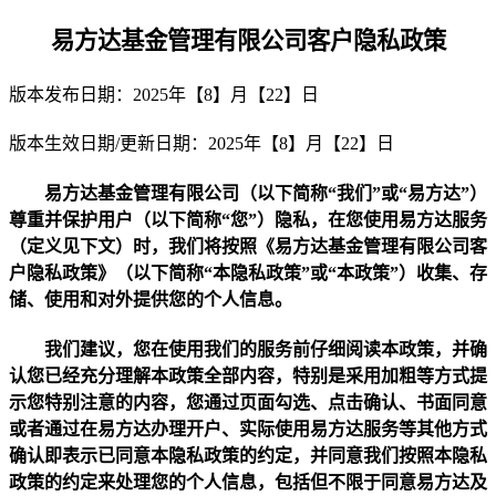
易方达基金管理有限公司客户隐私政策
版本发布日期：
2025
年【
8
】月【
22
】日
版本生效日期
/
更新日期：
2025
年【
8
】月【
22
】日
易方达基金管理有限公司（以下简称
“我们”或“易方达”
）
尊重并保护用户（以下简称
“您”
）隐私，在您使用易方达服务
（定义见下文）时，我们将按照《易方达基金管理有限公司客
户隐私政策》（以下简称
“本隐私政策”
或
“本政策”
）收集、存
储、使用和对外提供您的个人信息。
我们建议，您在使用我们的服务前仔细阅读本政策，并确
认您已经充分理解本政策全部内容，特别是采用加粗等方式提
示您特别注意的内容，您通过页面勾选、点击确认、书面同意
或者通过在易方达办理开户、实际使用易方达服务等其他方式
确认即表示已同意本隐私政策的约定，并同意我们按照本隐私
政策的约定来处理您的个人信息，包括但不限于同意易方达及