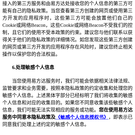
接入的第三方服务和由易方达处接收您的个人信息的第三方可
能有自己的隐私政策。当您查看第三方创建的网页或使用第三
方开发的应用程序时，这些第三方可能会放置他们自己的
Cookie
或网络
Beacon
，这些
Cookie
或网络
Beacon
不受我们的控
制，且它们的使用不受本政策的约束。建议您与他们联系以获
得关于他们的隐私政策的详细情况。如您发现这些第三方创建
的网页或第三方开发的应用程序存在风险时，建议您终止相关
操作以保护您的合法权益。
6.
处理敏感个人信息
当您使用易方达服务时，我们可能会依据相关法律法规、
监管要求和业务需要，按照本隐私政策的约定收集和处理您的
敏感个人信息。上述黑体字部分已经标明了我们将收集的敏感
个人信息和对应的收集目的。如果您不同意收集该些敏感个人
信息，我们可能无法实现相应的服务或功能。
您在使用易方达
服务中同意本隐私政策及
《敏感个人信息授权书》
，即表示已
同意我们处理上述约定的敏感个人信息。