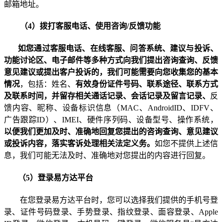
邮箱地址。
（
4
）拨打客服电话、使用咨询
/
反馈功能
如您通过客服电话、在线客服、问答系统、建议与投诉、
功能讨论区、电子邮件等多种方式向我们提出咨询查询、反馈
意见建议或提出客户投诉的，我们可能需要向您收集您的基本
情况
，包括：姓名、
有效身份证件号码、联系途径、联系方式
及联系时间，并留存相关通话记录、会话记录及留言记录、
反
馈内容、昵称、
设备标识信息（
MAC
、
AndroidID
、
IDFV
、
广告跟踪
ID
）
、
IMEI
、硬件序列码、设备型号、操作系统
，
以便我们更加及时、准确地回复您提出的咨询查询、意见建议
或投诉内容，落实客诉处理相关法定义务。
如您不提供上述信
息，我们可能无法及时、准确地对您提出的内容进行回复。
（
5
）登录易方达平台
在您登录易方达平台时，您可以选择我们提供的手机号登
录、证件号码登录、手势登录、指纹登录、面容登录、
Apple