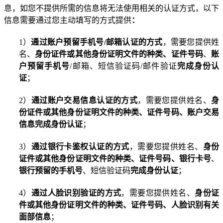
息，如您不提供所需的信息将无法使用相关的认证方式，以下
信息需要通过您主动填写的方式提供
：
1
）
通过账户预留手机号
/
邮箱认证的方式
，需要您提供姓
名、
身份证件或其他身份证明文件的种类、证件号码
、
账
户预留手机号
/
邮箱、
短信验证码
/
邮件验证
完成身份认
证
；
2
）
通过账户交易信息认证的方式
，需要您提供姓名、
身
份证件或其他身份证明文件的种类、证件号码、账户交易
信息完成身份认证
；
3
）
通过银行卡鉴权认证的方式
，
需要您提供姓名、
身份
证件或其他身份证明文件的种类、证件号码、银行卡号
、
银行预留的手机号
、
短信验证码
完成身份认证
；
4
）
通过人脸识别验证的方式
，需要您提供姓名、
身份证
件或其他身份证明文件的种类、证件号码、人脸识别有关
面部信息
；