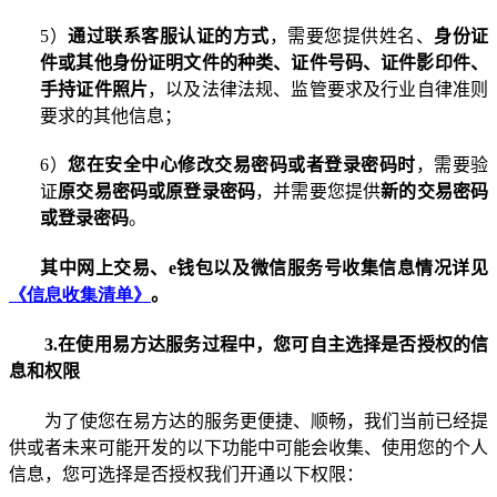
5
）
通过联系客服认证的方式
，需要您提供姓名、
身份证
件或其他身份证明文件的种类、证件号码、证件影印件、
手持证件照片
，以及法律法规、监管要求及行业自律准则
要求的其他信息
；
6
）
您在安全中心修改交易密码或者登录密码时
，需要验
证
原交易密码或原登录密码
，并需要您提供
新的交易密码
或登录密码
。
其中网上交易、
e
钱包以及微信服务号收集信息情况详见
《信息收集清单》
。
3.
在使用易方达服务过程中，您可自主选择是否授权的信
息和权限
为了使您在易方达的服务更便捷、顺畅，我们当前已经提
供或者未来可能开发的以下功能中可能会收集、使用您的个人
信息，您可选择是否授权我们开通以下权限：