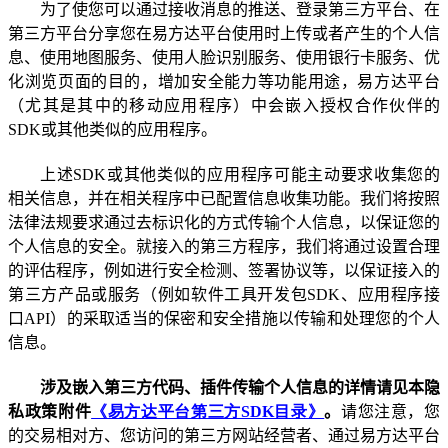
为了使您可以通过接收消息的推送、登录第三方平台、在
第三方平台分享您在易方达平台使用时上传或者产生的个人信
息、使用地图服务、使用人脸识别服务、使用银行卡服务、优
化浏览页面的目的，增加安全能力等功能用途，易方达平台
（尤其是其中的移动应用程序）中会嵌入授权合作伙伴的
SDK
或其他类似的应用程序。
上述
SDK
或其他类似的应用程序可能主动要求收集您的
相关信息，并在相关程序中已配置信息收集功能。我们将按照
法律法规要求通过去标识化的方式传输个人信息，以保证您的
个人信息的安全。就接入的第三方程序，我们将通过设置合理
的评估程序，例如进行安全检测、签署协议等，以保证接入的
第三方产品或服务（例如软件工具开发包
SDK
、应用程序接
口
API
）的采取适当的保密和安全措施以传输和处理您的个人
信息。
涉及嵌入第三方代码、插件传输个人信息的详情请见本隐
私政策附件
《易方达平台第三方SDK目录》
。
请您注意，您
的交易相对方、您访问的第三方网站经营者、通过易方达平台