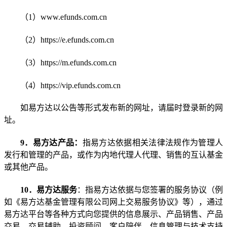
（
1
）
www.efunds.com.cn
（
2
）
https://e.efunds.com.cn
（
3
）
https://m.efunds.com.cn
（
4
）
https://vip.efunds.com.cn
如易方达以公告等形式发布新的网址，请届时登录新的网
址。
9
．易方达产品：
指易方达依据相关法律法规作为管理人
发行和管理的产品，或作为内地代理人代理、销售的互认基金
或其他产品。
10
．易方达服务
：指易方达依据与您签署的服务协议（例
如《易方达基金管理有限公司网上交易服务协议》等），通过
易方达平台等各种方式向您提供的信息展示、产品销售、产品
交易、交易辅助、投资顾问、客户陪伴、信息管理与技术支持