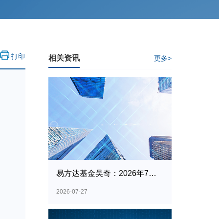
打印
相关资讯
更多>
易方达基金吴奇：2026年7月市场展望
2026-07-27