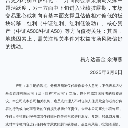
言更为均衡且多样化，一方面两会政策预期支撑主
题活跃度，另一方面中下旬进入业绩披露期，市场
交易重心或将向有基本面支撑且估值相对偏低的板
块转移，红利（中证红利、红利低波动）、核心资
产（中证A500/中证A50）等方向值得关注；其四，
地缘因素上，需关注相关事件对权益市场风险偏好
的扰动。
易方达基金 余海燕
2025年3月6
日
声明：本手记的观点、分析及预测仅代表作者个人意见，不代表易方达
基金管理有限公司（以下简称“本公司”）立场，也不构成对阅读者的投资建
议。本公司或本公司相关机构、雇员或代理人不对任何人使用此全部或部分内
容的行为或由此而引致的任何损失承担任何责任。未经本公司事先书面许可，
任何人不得将此报告或其任何部分以任何形式进行派发、复制、转载或发布，
或对本专栏内容进行任何有悖原意的删节或修改。基金有风险，投资须谨慎。