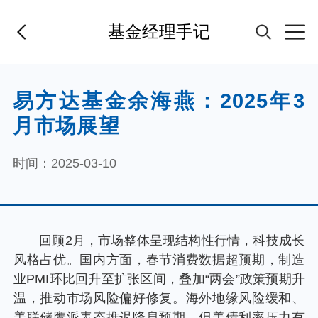
基金经理手记
首页
易方达基金余海燕：2025年3
月市场展望
基金经理
时间：2025-03-10
基金产品
指数专区
回顾2月，市场整体呈现结构性行情，科技成长
风格占优。国内方面，春节消费数据超预期，制造
FOF
业PMI环比回升至扩张区间，叠加“两会”政策预期升
温，推动市场风险偏好修复。海外地缘风险缓和、
美联储鹰派表态推迟降息预期，但美债利率压力有